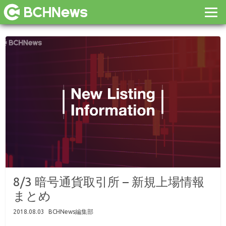
8/3 暗号通貨取引所 – 新規上場情報
まとめ
2018.08.03
BCHNews編集部