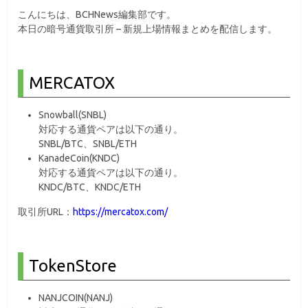
こんにちは、BCHNews編集部です。
本日の暗号通貨取引所 – 新規上場情報まとめを配信します。
MERCATOX
Snowball(SNBL)
対応する通貨ペアは以下の通り。
SNBL/BTC、SNBL/ETH
KanadeCoin(KNDC)
対応する通貨ペアは以下の通り。
KNDC/BTC、KNDC/ETH
取引所URL：
https://mercatox.com/
TokenStore
NANJCOIN(NANJ)