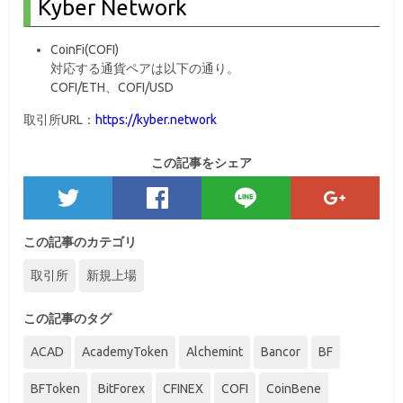
Kyber Network
CoinFi(COFI)
対応する通貨ペアは以下の通り。
COFI/ETH、COFI/USD
取引所URL：
https://kyber.network
この記事をシェア
この記事のカテゴリ
取引所
新規上場
この記事のタグ
ACAD
AcademyToken
Alchemint
Bancor
BF
BFToken
BitForex
CFINEX
COFI
CoinBene