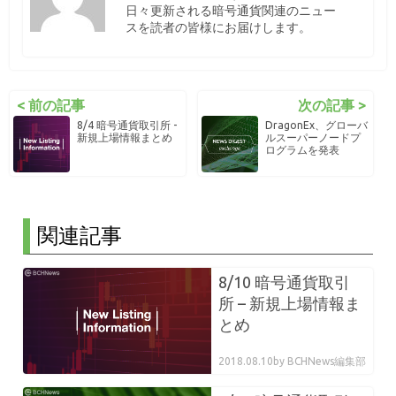
日々更新される暗号通貨関連のニュー
スを読者の皆様にお届けします。
< 前の記事
次の記事 >
8/4 暗号通貨取引所 -
DragonEx、グローバ
新規上場情報まとめ
ルスーパーノードプ
ログラムを発表
関連記事
8/10 暗号通貨取引
所 – 新規上場情報ま
とめ
2018.08.10
by BCHNews編集部