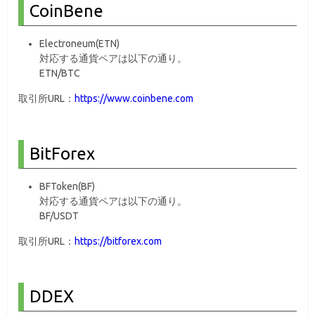
CoinBene
Electroneum(ETN)
対応する通貨ペアは以下の通り。
ETN/BTC
取引所URL：
https://www.coinbene.com
BitForex
BFToken(BF)
対応する通貨ペアは以下の通り。
BF/USDT
取引所URL：
https://bitforex.com
DDEX