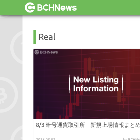
Real
8/3 暗号通貨取引所 – 新規上場情報まと
2018.08.03
by BCH