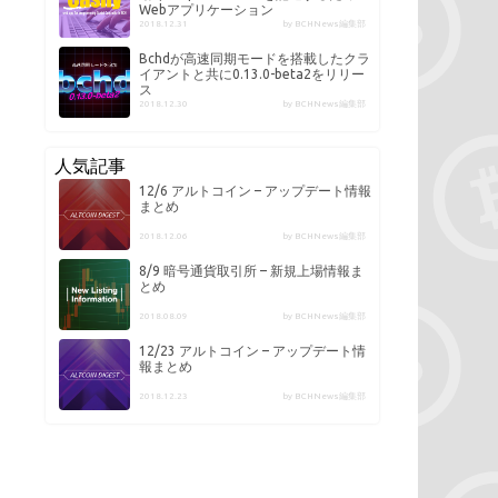
Webアプリケーション
2018.12.31
by BCHNews編集部
Bchdが高速同期モードを搭載したクラ
イアントと共に0.13.0-beta2をリリー
ス
2018.12.30
by BCHNews編集部
人気記事
12/6 アルトコイン – アップデート情報
まとめ
2018.12.06
by BCHNews編集部
8/9 暗号通貨取引所 – 新規上場情報ま
とめ
2018.08.09
by BCHNews編集部
12/23 アルトコイン – アップデート情
報まとめ
2018.12.23
by BCHNews編集部