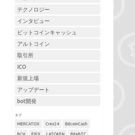
テクノロジー
インタビュー
ビットコインキャッシュ
アルトコイン
取引所
ICO
新規上場
アップデート
bot開発
タグ
MERCATOX
Crex24
BitcoinCash
BCH
IDEX
LATOKEN
BiteBTC