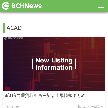
ACAD
8/3 暗号通貨取引所 – 新規上場情報まとめ
2018.08.03
by BCHNews編集部