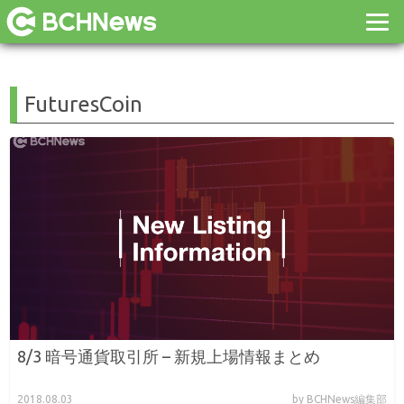
FuturesCoin
8/3 暗号通貨取引所 – 新規上場情報まとめ
2018.08.03
by BCHNews編集部