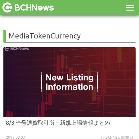
MediaTokenCurrency
8/3 暗号通貨取引所 – 新規上場情報まとめ
2018.08.03
by BCHNews編集部