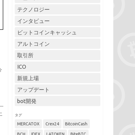
テクノロジー
インタビュー
ビットコインキャッシュ
アルトコイン
取引所
。
ICO
介
新規上場
アップデート
bot開発
こ
タグ
MERCATOX
Crex24
BitcoinCash
BCH
IDEX
LATOKEN
BiteBTC