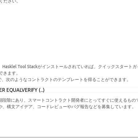
ください。
asklel Tool Stackがインストールされていれば、クイックスタートガ
できます。
で、次のようなコントラクトのテンプレートを得ることができます。
R EQUALVERIFY (...) 
の初期段階にあり、スマートコントラクト開発者にとってすぐに使えるもの
ーや、構文アイデア、コードレビューやバグ報告などを募集しています。