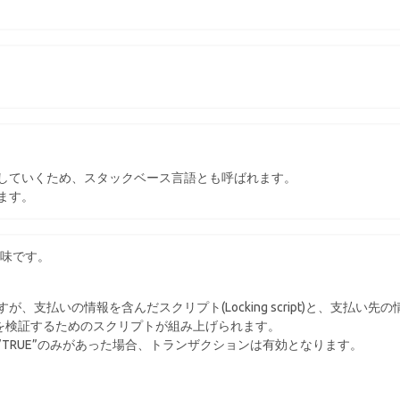
していくため、スタックベース言語とも呼ばれます。
ます。
意味です。
払いの情報を含んだスクリプト(Locking script)と、支払い先の
で、支払いを検証するためのスクリプトが組み上げられます。
TRUE”のみがあった場合、トランザクションは有効となります。