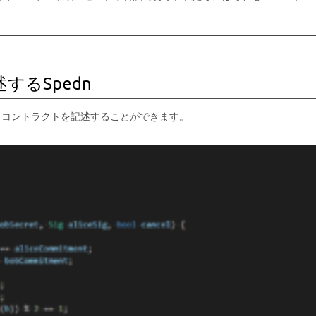
るSpedn
ートコントラクトを記述することができます。