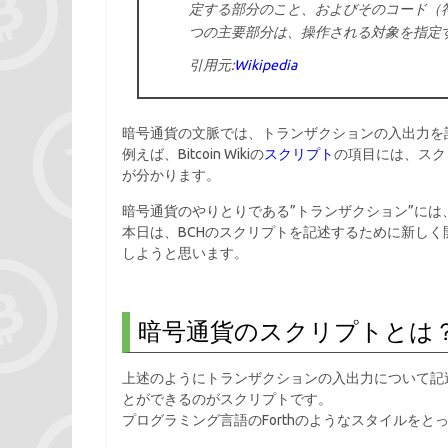
定する部分のこと、およびそのコード（
つの主要部分は、操作される対象を指定
引用元:
Wikipedia
暗号通貨の文脈では、トランザクションの入出力を
例えば、Bitcoin Wikiの
スクリプト
の項目には、スク
が分かります。
暗号通貨のやりとりである”トランザクション”には
本日は、BCHのスクリプトを記述するために新しく
しようと思います。
暗号通貨のスクリプトとは
上述のようにトランザクションの入出力について記
とができるのがスクリプトです。
プログラミング言語のForthのようなスタイルを