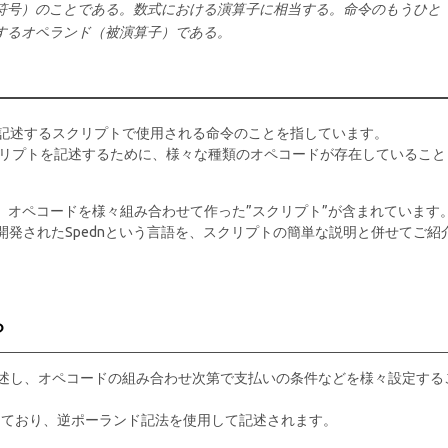
符号）のことである。数式における演算子に相当する。命令のもうひと
するオペランド（被演算子）である。
記述するスクリプトで使用される命令のことを指しています。
リプトを記述するために、様々な種類のオペコードが存在していること
、オペコードを様々組み合わせて作った”スクリプト”が含まれています
開発されたSpednという言語を、スクリプトの簡単な説明と併せてご紹
？
述し、オペコードの組み合わせ次第で支払いの条件などを様々設定する
とっており、逆ポーランド記法を使用して記述されます。