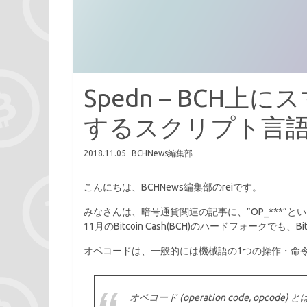
Spedn – BCH
するスクリプト言
2018.11.05
BCHNews編集部
こんにちは、BCHNews編集部のreiです。
みなさんは、暗号通貨関連の記事に、”OP_***”
11月のBitcoin Cash(BCH)のハードフォークでも、
オペコードは、一般的には機械語の1つの操作・命
オペコード (operation code, opc