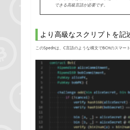
できる高級言語が必要です。
より高級なスクリプトを記述す
このSpednは、C言語のような構文でBCHのスマ