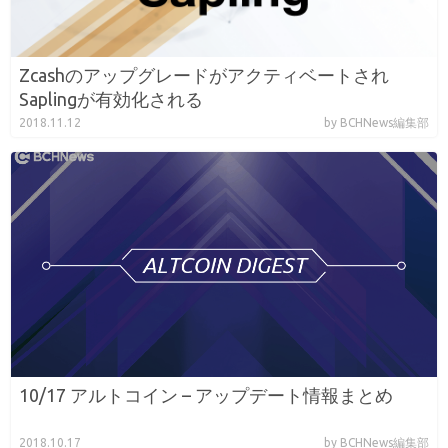
Zcashのアップグレードがアクティベートされ
Saplingが有効化される
2018.11.12
by BCHNews編集部
10/17 アルトコイン – アップデート情報まとめ
2018.10.17
by BCHNews編集部