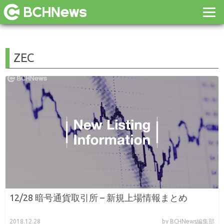
ZEC
12/28 暗号通貨取引所 – 新規上場情報まとめ
2018.12.28
by BCHNews編集部