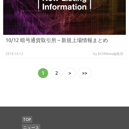
10/12 暗号通貨取引所 – 新規上場情報まとめ
2018.10.12
by BCHNews編集部
1
2
>
>>
TOP
ニュース