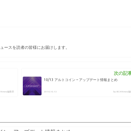
ュースを読者の皆様にお届けします。
次の記事
10/13 アルトコイン – アップデート情報まとめ
CHNews編集部
2018.10.13
by BCHNews