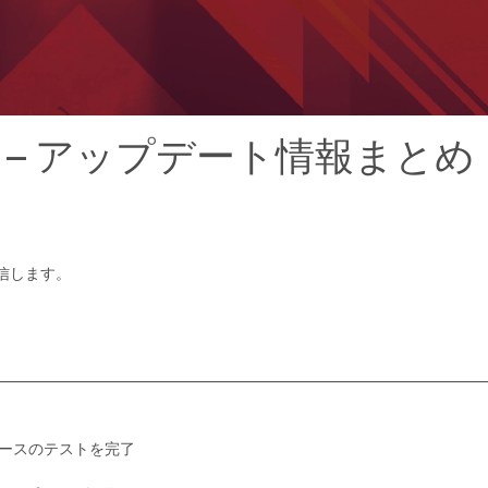
ン – アップデート情報まとめ
信します。
フルリリースのテストを完了