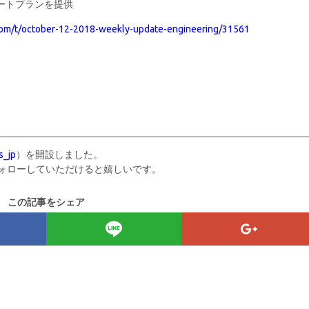
ポートプランを提供
com/t/october-12-2018-weekly-update-engineering/31561
_jp
）を開設しました。
ォローしていただけると嬉しいです。
この記事をシェア