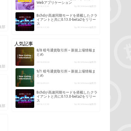
Webアプリケーション
2018.12.31
by BCHNews編集部
Bchdが高速同期モードを搭載したクラ
イアントと共に0.13.0-beta2をリリー
ス
編集部
2018.12.30
by BCHNews編集部
人気記事
8/8 暗号通貨取引所 – 新規上場情報ま
とめ
2018.08.08
by BCHNews編集部
編集部
9/1 暗号通貨取引所 – 新規上場情報ま
とめ
2018.09.01
by BCHNews編集部
Bchdが高速同期モードを搭載したクラ
イアントと共に0.13.0-beta2をリリー
ス
2018.12.30
by BCHNews編集部
編集部