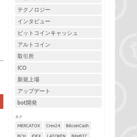
テクノロジー
インタビュー
ビットコインキャッシュ
アルトコイン
取引所
ICO
新規上場
アップデート
bot開発
タグ
MERCATOX
Crex24
BitcoinCash
BCH
IDEX
LATOKEN
BiteBTC