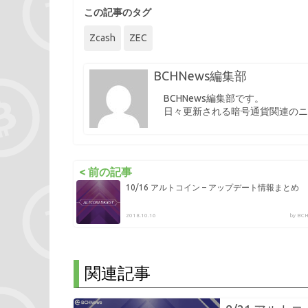
この記事のタグ
Zcash
ZEC
BCHNews編集部
BCHNews編集部です。
日々更新される暗号通貨関連のニ
< 前の記事
10/16 アルトコイン – アップデート情報まとめ
2018.10.16
by B
関連記事