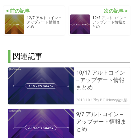
< 前の記事
次の記事 >
12/7 アルトコイン –
12/5 アルトコイン –
アップデート情報ま
アップデート情報ま
とめ
とめ
関連記事
10/17 アルトコイン
– アップデート情報
まとめ
2018.10.17
by BCHNews編集部
9/7 アルトコイン –
アップデート情報ま
とめ