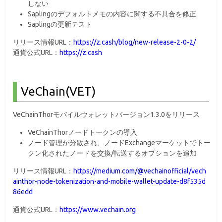
しない
Saplingのデフォルトメモの内容に関する不具合を修正
Saplingの更新テスト
リリース情報URL：
https://z.cash/blog/new-release-2-0-2/
通貨公式URL：
https://z.cash
VeChain(VET)
VeChainThorモバイルウォレットバージョン1.3.0をリリース
VeChainThorノードトークンの導入
ノード管理が分散され、ノードExchangeマーケットでトー
クン化されたノードを交換/転送するオプションを追加
リリース情報URL：
https://medium.com/@vechainofficial/vech
ainthor-node-tokenization-and-mobile-wallet-update-d8f535d
86edd
通貨公式URL：
https://www.vechain.org