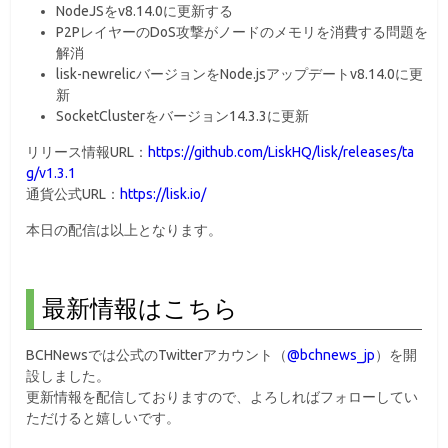
NodeJSをv8.14.0に更新する
P2PレイヤーのDoS攻撃がノードのメモリを消費する問題を
解消
lisk-newrelicバージョンをNode.jsアップデートv8.14.0に更
新
SocketClusterをバージョン14.3.3に更新
リリース情報URL：
https://github.com/LiskHQ/lisk/releases/ta
g/v1.3.1
通貨公式URL：
https://lisk.io/
本日の配信は以上となります。
最新情報はこちら
BCHNewsでは公式のTwitterアカウント（
@bchnews_jp
）を開
設しました。
更新情報を配信しておりますので、よろしればフォローしてい
ただけると嬉しいです。