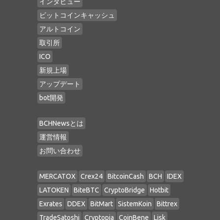
インタビュー
ビットコインキャッシュ
アルトコイン
取引所
ICO
新規上場
アップデート
bot開発
BCHNewsとは
運営情報
お問い合わせ
MERCATOX
Crex24
BitcoinCash
BCH
IDEX
LATOKEN
BiteBTC
CryptoBridge
Hotbit
Exrates
DDEX
BitMart
SistemKoin
Bittrex
TradeSatoshi
Cryptopia
CoinBene
Lisk