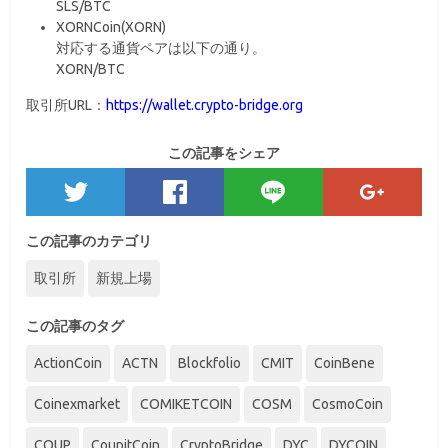
SLS/BTC
XORNCoin(XORN)
対応する通貨ペアは以下の通り。
XORN/BTC
取引所URL：
https://wallet.crypto-bridge.org
この記事をシェア
この記事のカテゴリ
取引所
新規上場
この記事のタグ
ActionCoin
ACTN
Blockfolio
CMIT
CoinBene
Coinexmarket
COMIKETCOIN
COSM
CosmoCoin
COUP
CoupitCoin
CryptoBridge
DYC
DYCOIN