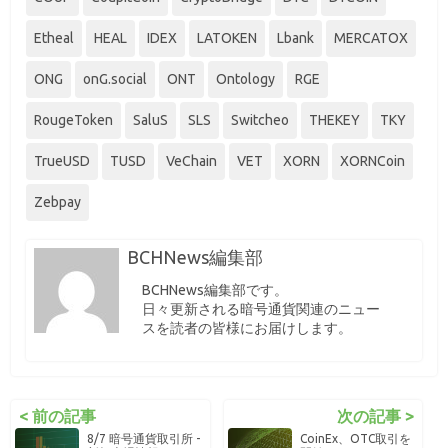
Etheal
HEAL
IDEX
LATOKEN
Lbank
MERCATOX
ONG
onG.social
ONT
Ontology
RGE
RougeToken
SaluS
SLS
Switcheo
THEKEY
TKY
TrueUSD
TUSD
VeChain
VET
XORN
XORNCoin
Zebpay
BCHNews編集部
BCHNews編集部です。
日々更新される暗号通貨関連のニュー
スを読者の皆様にお届けします。
< 前の記事
次の記事 >
8/7 暗号通貨取引所 -
CoinEx、OTC取引を