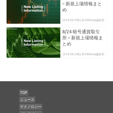
– 新規上場情報まと
め
2018.08.09
by BCHNews編集部
8/24 暗号通貨取引
所 – 新規上場情報ま
とめ
2018.08.24
by BCHNews編集部
TOP
ニュース
テクノロジー