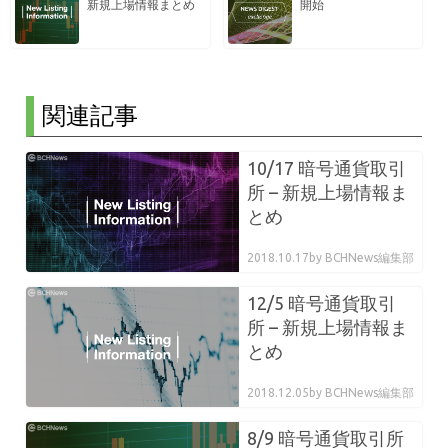
新規上場情報まとめ
開始
関連記事
10/17 暗号通貨取引
所 – 新規上場情報ま
とめ
2018.10.17
by BCHNews編集部
12/5 暗号通貨取引
所 – 新規上場情報ま
とめ
2018.12.05
by BCHNews編集部
8/9 暗号通貨取引所