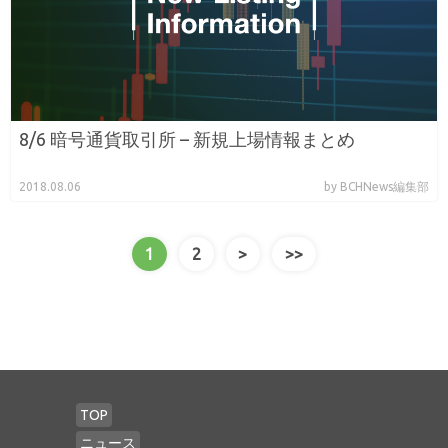
8/6 暗号通貨取引所 – 新規上場情報まとめ
2018.08.06
by BCHNews編集部
1
2
>
>>
TOP
ニュース