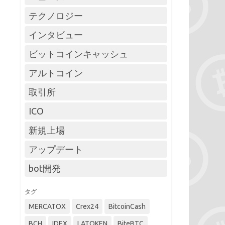
テクノロジー
インタビュー
ビットコインキャッシュ
アルトコイン
取引所
ICO
新規上場
アップデート
bot開発
タグ
MERCATOX
Crex24
BitcoinCash
BCH
IDEX
LATOKEN
BiteBTC