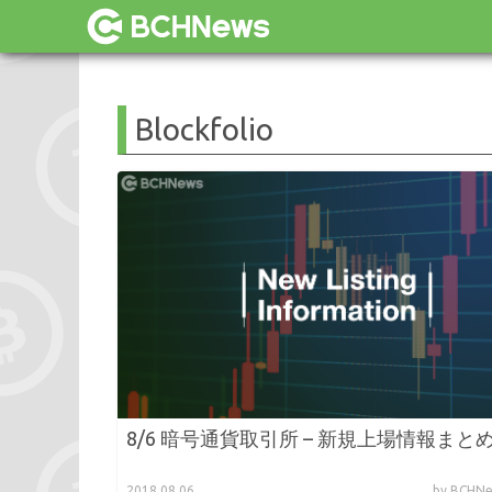
Blockfolio
8/6 暗号通貨取引所 – 新規上場情報まと
2018.08.06
by BCH