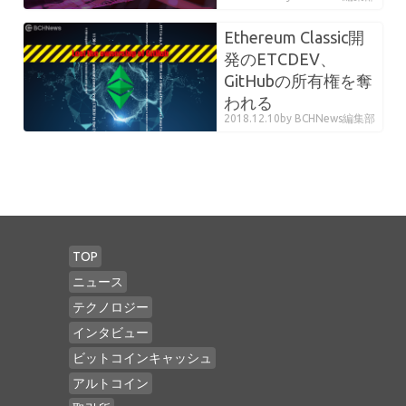
Ethereum Classic開
発のETCDEV、
GitHubの所有権を奪
われる
2018.12.10
by BCHNews編集部
TOP
ニュース
テクノロジー
インタビュー
ビットコインキャッシュ
アルトコイン