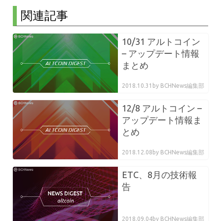
関連記事
10/31 アルトコイン
– アップデート情報
まとめ
2018.10.31
by BCHNews編集部
12/8 アルトコイン –
アップデート情報ま
とめ
2018.12.08
by BCHNews編集部
ETC、8月の技術報
告
2018.09.04
by BCHNews編集部