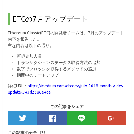
ETCの7月アップデート
Ethereum Classic(ETC)の開発者チームは、7月のアップデート
内容を報告した。
主な内容は以下の通り。
新規参加人員
トランザクションステータス取得方法の追加
数字でブロックを取得するメソッドの追加
期間中のミートアップ
詳細URL：
https://medium.com/etcdev/july-2018-monthly-dev-
update-343d2586e4ca
この記事をシェア
この記事のカテゴリ