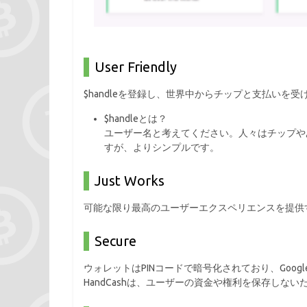
User Friendly
$handleを登録し、世界中からチップと支払いを受
$handleとは？
ユーザー名と考えてください。人々はチップや
すが、よりシンプルです。
Just Works
可能な限り最高のユーザーエクスペリエンスを提供する
Secure
ウォレットはPINコードで暗号化されており、Goog
HandCashは、ユーザーの資金や権利を保存し