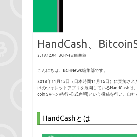
HandCash、Bitc
2018.12.04
BCHNews編集部
こんにちは、BCHNews編集部です。
2018年11月15日（日本時間11月16日）に実施されたBit
けのウォレットアプリを展開しているHandCashは、”HandCash tra
coin SVへの移行-公式声明)という投稿を行い、
HandCashとは