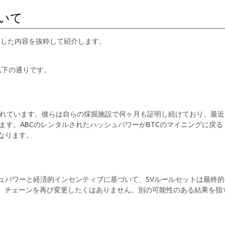
ついて
t氏が表明した内容を抜粋して紹介します。
は以下の通りです。
されています。彼らは自らの採掘施設で何ヶ月も証明し続けており、最近
ます。ABCのレンタルされたハッシュパワーがBTCのマイニングに戻る
なります。
ュパワーと経済的インセンティブに基づいて、SVルールセットは最終的
し、チェーンを再び変更したくはありません。別の可能性のある結果を指