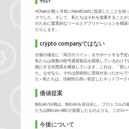
nChainが数ヶ月前にHandCashに投資した
スでした、そして、私たちはそれを放棄することが
のために驚異的なツールとアプリケーションを構築
たらします。
crypto companyではない
分裂の場合に「両方のコイン」をサポートする予定
私たちは複数の暗号通貨製品を開発しているわけで
能にする生態系を構築しています。これは、「新し
た。なぜなら、それは技術的に意味があったからで
た – 私たちは、信頼性の高い安定したネットワーク
価値提案
Bitcoin SV側は、Bitcoinを合法化し、プ
たちはBitcoin ABCが提案したものよりも、こ
今後について