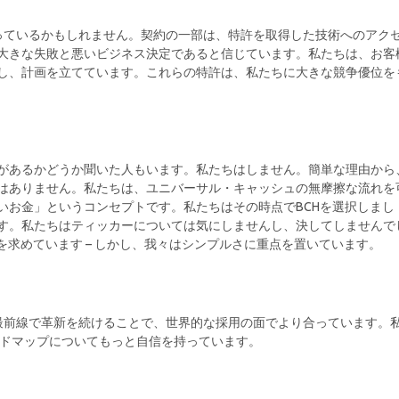
ことを知っているかもしれません。契約の一部は、特許を取得した技術へのアク
大きな失敗と悪いビジネス決定であると信じています。私たちは、お客
し、計画を立てています。これらの特許は、私たちに大きな競争優位を
があるかどうか聞いた人もいます。私たちはしません。簡単な理由から
はありません。私たちは、ユニバーサル・キャッシュの無摩擦な流れを
いお金」というコンセプトです。私たちはその時点でBCHを選択しまし
す。私たちはティッカーについては気にしませんし、決してしませんで
を求めています – しかし、我々はシンプルさに重点を置いています。
ロトコルの最前線で革新を続けることで、世界的な採用の面でより合っています。
のロードマップについてもっと自信を持っています。