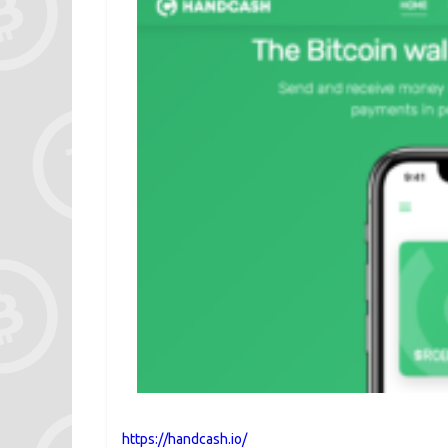
https://handcash.io/