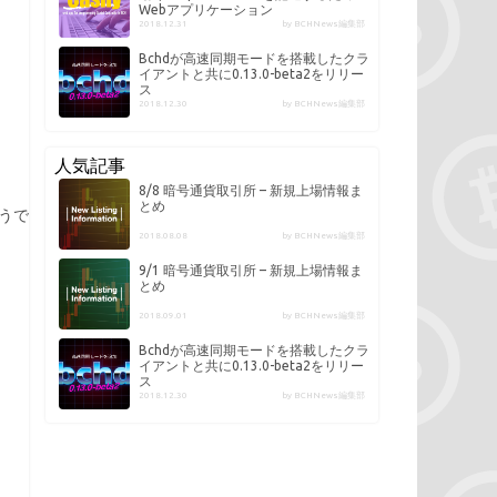
Webアプリケーション
2018.12.31
by BCHNews編集部
Bchdが高速同期モードを搭載したクラ
イアントと共に0.13.0-beta2をリリー
ス
2018.12.30
by BCHNews編集部
人気記事
8/8 暗号通貨取引所 – 新規上場情報ま
とめ
うで
2018.08.08
by BCHNews編集部
9/1 暗号通貨取引所 – 新規上場情報ま
とめ
2018.09.01
by BCHNews編集部
Bchdが高速同期モードを搭載したクラ
イアントと共に0.13.0-beta2をリリー
ス
2018.12.30
by BCHNews編集部