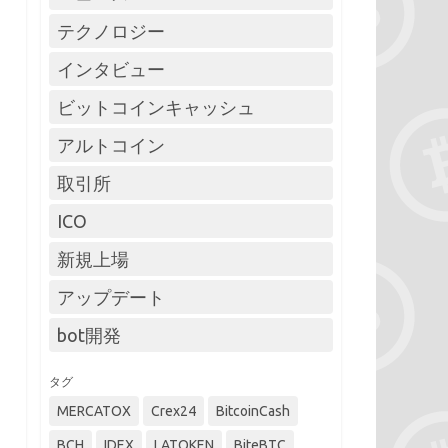
テクノロジー
インタビュー
ビットコインキャッシュ
アルトコイン
取引所
ICO
新規上場
アップデート
bot開発
タグ
MERCATOX
Crex24
BitcoinCash
BCH
IDEX
LATOKEN
BiteBTC