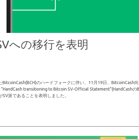
oinSVへの移行を表明
coinCash(BCH)のハードフォークに伴い、11月19日、BitcoinCash向
nsitioning to Bitcoin SV-Official Statement”(HandCashのB
自社がSV派であることを表明しました。