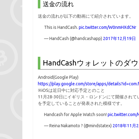
送金の流れ
送金の流れが以下の動画にて紹介されています。
This is HandCash.
pic.twitter.com/W0nmHXdCNr
— HandCash (@handcashapp)
2017年12月19日
HandCashウォレットのダ
Android(Google Play)
https://play.google.com/store/apps/details?id=com
※iOSは近日中に対応予定とのこと
11月28-30日にイギリス・ロンドンにて開催されて
を予定していることが発表された模様です。
Handcash for Apple Watch soon!
pic.twitter.com
— Reina Nakamoto ? (@mindstatex)
2018年11月