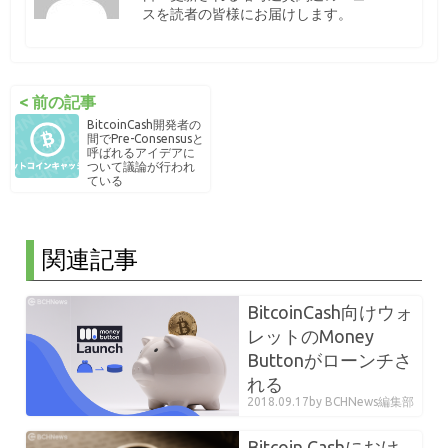
スを読者の皆様にお届けします。
< 前の記事
BitcoinCash開発者の
間でPre-Consensusと
呼ばれるアイデアに
ついて議論が行われ
ている
関連記事
BitcoinCash向けウォ
レットのMoney
Buttonがローンチさ
れる
2018.09.17
by BCHNews編集部
Bitcoin Cashにおけ