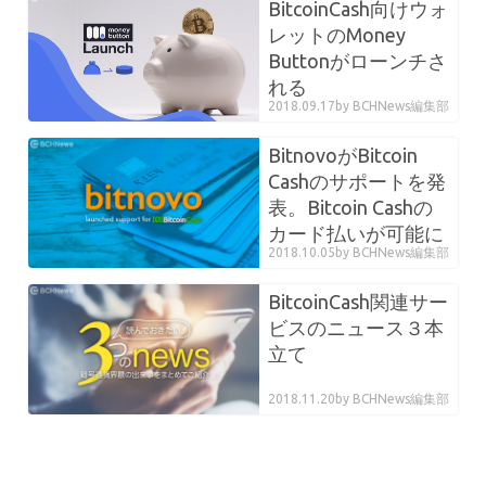
BitcoinCash向けウォ
レットのMoney
Buttonがローンチさ
れる
2018.09.17
by BCHNews編集部
BitnovoがBitcoin
Cashのサポートを発
表。Bitcoin Cashの
カード払いが可能に
2018.10.05
by BCHNews編集部
BitcoinCash関連サー
ビスのニュース３本
立て
2018.11.20
by BCHNews編集部