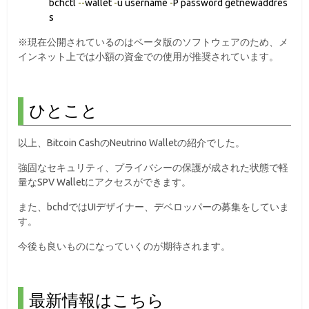
bchctl
--
wallet
-
u username
-
P password getnewaddres
s
※現在公開されているのはベータ版のソフトウェアのため、メ
インネット上では小額の資金での使用が推奨されています。
ひとこと
以上、Bitcoin CashのNeutrino Walletの紹介でした。
強固なセキュリティ、プライバシーの保護が成された状態で軽
量なSPV Walletにアクセスができます。
また、bchdではUIデザイナー、デベロッパーの募集をしていま
す。
今後も良いものになっていくのが期待されます。
最新情報はこちら