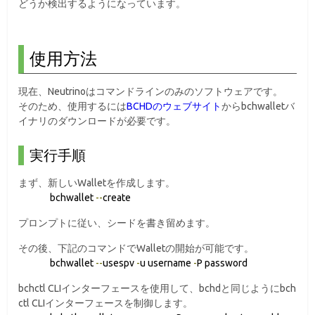
どうか検出するようになっています。
使用方法
現在、Neutrinoはコマンドラインのみのソフトウェアです。
そのため、使用するには
BCHDのウェブサイト
からbchwalletバ
イナリのダウンロードが必要です。
実行手順
まず、新しいWalletを作成します。
bchwallet
--
create
プロンプトに従い、シードを書き留めます。
その後、下記のコマンドでWalletの開始が可能です。
bchwallet
--
usespv
-
u username
-
P password
bchctl CLIインターフェースを使用して、bchdと同じようにbch
ctl CLIインターフェースを制御します。