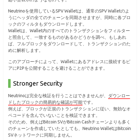
Neutrinoを使用しているSPV Walletは、通常のSPV Walletのよ
うにヘッダの全てのチェーンを同期させますが、同時に各ブロ
ックのフィルタもダウンロードします。
Walletは、Wallet内のすべてのトランザクションをフィルター
と照合して、一致するものがあるかどうかを調べ、もしあれ
ば、フルブロックをダウンロードして、トランザクションのた
めに解析します。
このアプローチによって、Walletにあるアドレスに接続するピ
アにP2Pを公開することを避けることができます。
Stronger Security
Neutrinoは完全な検証を行うことはできませんが、
ダウンロー
ドしたブロックの簡易的な確認が可能
です。
例えば、ブロックが正規のトランザクションに従い、無効なオ
ペコードを含んでいないことを検証できます。
そのため、例えばBitcoin SVがBitcoin Cashチェーンよりも多く
のチェーンを作成していたとしても、Neutrino WalletはBitcoin
SVネットワークに同期しません。