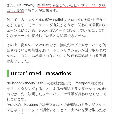
また、Neutrinoでは
Walletで偽証しているピアやサーバーを検
出し、BAN
することが出来ます。
対して、古いスタイルのSPV Walletはブロックの検証を行うこ
とができず、そのチェーンが有効かどうかに関わらず最長のチ
ェーンに従うため、Bitcoin SVノードに接続している場合に無
効なチェーンに接続しているとは認識できません。
その上、従来のSPV Walletでは、接続先のピアやサーバーが偽
証されている可能性があり、トランザクションが受け取られな
かった、もしくは承認されなかったとWalletに認識される問題
がありました。
Unconfirmed Transactions
NeutrinoのBitcoin Cashへの移植に際して、mempool内の取引
をフィルタリングすることによる未確認トランザクションの検
出では、先に説明したプライバシーの保護が行われなくなって
しまいます。
そのため、Neutrinoではデフォルトで未確認のトランザクショ
ンをネットワーク上で調査することで、支払いを受け取ったか