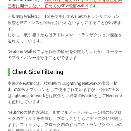
三者に開示しない、初めてのSPV軽量Wallet
です。
一般的なWalletは、Torを使用してWalletのトランザクション
履歴とIPアドレスが関連付けられないようにすることが出来ま
す。
しかし、取引相手からはアドレスや、トランザクション履歴を
辿れてしまいます。
Neutrino Walletではそれらの情報を公開しないため、ユーザー
のプライバシーを守ることができます。
Client Side Filtering
本来のNeutrinoは、技術的にはLightning Networkの実装（ln
d）のSPVオプションとして使用されていますが、今回の実装
はLightning Networkとは関係ない通常のWalletとしてNeutrino
を使用しています。
Neutrinoの動作方法は、まずフルノードがチェーン内の各ブロ
ックのフィルタを作成し、ブロックとともにディスクに格納し
ます。フィルタは、ブロック内のすべてのトランザクションの
超小型表示のようなものです。