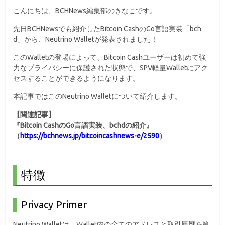
こんにちは、BCHNews編集部のきなこです。
先日BCHNewsでも紹介したBitcoin CashのGo言語実装「bch
d」から、Neutrino Walletが発表されました！
このWalletの登場によって、Bitcoin Cashユーザーは初めて強
力なプライバシーに保護された状態で、SPV軽量Walletにアク
セスすることができるようになります。
本記事ではこのNeutrino Walletについて紹介します。
【関連記事】
『Bitcoin CashのGo言語実装、bchdの紹介』
（
https://bchnews.jp/bitcoincashnews-e/2590
）
特徴
Privacy Primer
Neutrino Walletは、
Wallet内の全てのアドレスと取引履歴を第