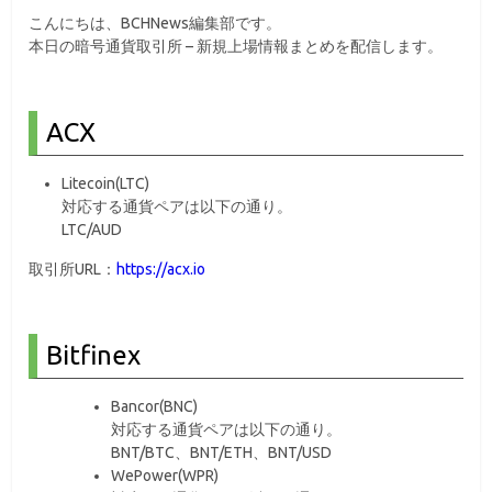
こんにちは、BCHNews編集部です。
本日の暗号通貨取引所 – 新規上場情報まとめを配信します。
ACX
Litecoin(LTC)
対応する通貨ペアは以下の通り。
LTC/AUD
取引所URL：
https://acx.io
Bitfinex
Bancor(BNC)
対応する通貨ペアは以下の通り。
BNT/BTC、BNT/ETH、BNT/USD
WePower(WPR)