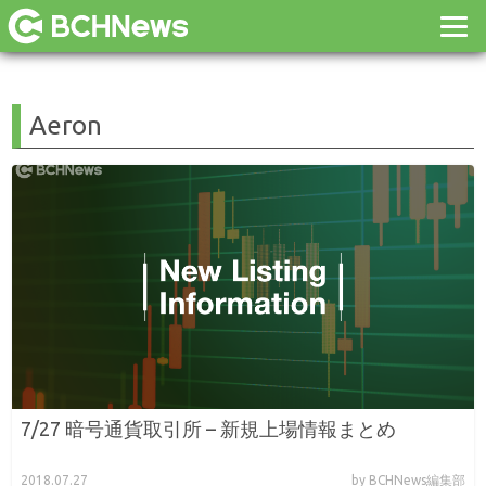
Aeron
7/27 暗号通貨取引所 – 新規上場情報まとめ
2018.07.27
by BCHNews編集部