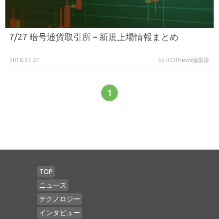
7/27 暗号通貨取引所 – 新規上場情報まとめ
2018.07.27
by BCHNews編集部
1
TOP
ニュース
テクノロジー
インタビュー