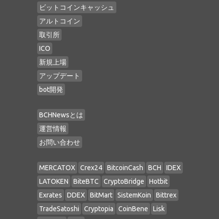
ビットコインキャッシュ
アルトコイン
取引所
ICO
新規上場
アップデート
bot開発
BCHNewsとは
運営情報
お問い合わせ
MERCATOX
Crex24
BitcoinCash
BCH
IDEX
LATOKEN
BiteBTC
CryptoBridge
Hotbit
Exrates
DDEX
BitMart
SistemKoin
Bittrex
TradeSatoshi
Cryptopia
CoinBene
Lisk