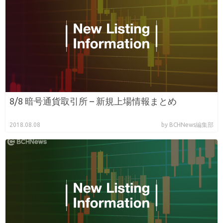
8/8 暗号通貨取引所 – 新規上場情報まとめ
2018.08.08
by BCHNews編集部