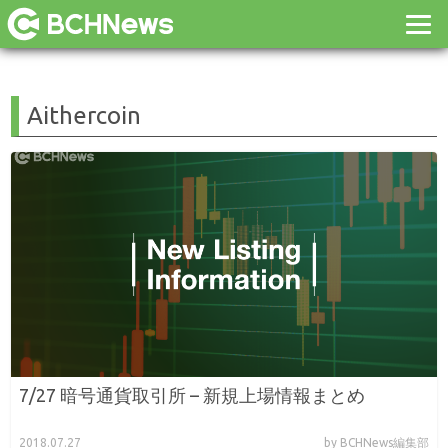
Aithercoin
7/27 暗号通貨取引所 – 新規上場情報まとめ
2018.07.27
by BCHNews編集部