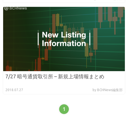
7/27 暗号通貨取引所 – 新規上場情報まとめ
2018.07.27
by BCHNews編集部
1