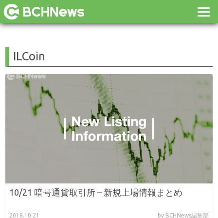
ILCoin
10/21 暗号通貨取引所 – 新規上場情報まとめ
2018.10.21
by BCHNews編集部