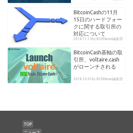
BitcoinCashの11月
15日のハードフォー
クに関する取引所の
対応について
2018.11.15
by BCHNews編集部
BitcoinCash基軸の取
引所、voltaire.cash
がローンチされる
2018.10.01
by BCHNews編集部
TOP
ニュース