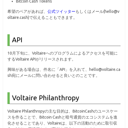
Bitcoin Cash Tokens
希望のペアがあれば、
公式ツイッター
もしくはメール(hello@v
oltaire.cash)で伝えることもできます。
API
10月下旬に、Voltaireへのプログラムによるアクセスを可能に
するVoltaire APIがリリースされます。
興味がある場合は、件名に「API」を入れて、hello@voltaire.ca
sh宛にメールに問い合わせると良いとのことです。
Voltaire Philanthropy
Voltaire Philanthropyの主な目的は、BitcoinCashのユースケー
スを作ることで、Bitcoin Cashと暗号通貨のエコシステムを進
化させることであり、Voltaireは、以下の活動のために取引収