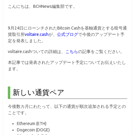
こんにちは、BCHNews編集部です。
9月24日にローンチされたBitcoin Cashを基軸通貨とする暗号通
貨取引所
voltaire.cash
が、
公式ブログ
で今後のアップデート予
定を発表しました。
voltaire.cashついての詳細は、
こちら
の記事をご覧ください。
本記事では発表されたアップデート予定についてお伝えいたし
ます。
新しい通貨ペア
今後数カ月にわたって、以下の通貨が順次追加される予定との
ことです。
Ethereum (ETH)
Dogecoin (DOGE)