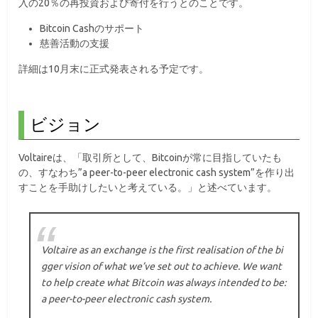
入の20％の再投資および寄付を行うとのことです。
Bitcoin Cashのサポート
慈善活動の支援
詳細は10月末に正式発表される予定です。
ビジョン
Voltaireは、「取引所として、Bitcoinが常に目指していたも
の、すなわち”a peer-to-peer electronic cash system”を作り出
すことを手助けしたいと考えている。」と述べています。
Voltaire as an exchange is the first realisation of the bi
gger vision of what we’ve set out to achieve. We want
to help create what Bitcoin was always intended to be:
a peer-to-peer electronic cash system.