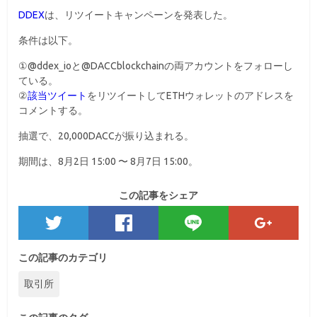
DDEX
は、リツイートキャンペーンを発表した。
条件は以下。
①@ddex_ioと@DACCblockchainの両アカウントをフォローし
ている。
②
該当ツイート
をリツイートしてETHウォレットのアドレスを
コメントする。
抽選で、20,000DACCが振り込まれる。
期間は、8月2日 15:00 〜 8月7日
15:00。
この記事をシェア
この記事のカテゴリ
取引所