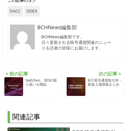
この記事のタグ
DACC
DDEX
BCHNews編集部
BCHNews編集部です。
日々更新される暗号通貨関連のニュー
スを読者の皆様にお届けします。
< 前の記事
次の記事 >
Switcheo、SDSの取
8/2 暗号通貨取引所 -
り扱いを開始
新規上場情報まとめ
関連記事