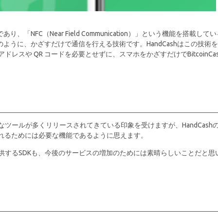
であり、「NFC（Near Field Communication）」という機能を搭載して
caのように、かざすだけで通信を行える技術です。HandCashはこの技術を
スや QR コードを必要とせずに、スマホをかざすだけでBitcoinCas
ツールが多くリリースされてきている印象を受けますが、HandCash
されるためには必要な機能であるように思えます。
供するSDKも、今後のサービスの増加のためには素晴らしいことだと思