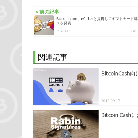
< 前の記事
Bitcoin.com、eGifterと提携してギフトカー
スを発表
2018.11.12
by B
関連記事
BitcoinCa
2018.09.17
Bitcoin Cash