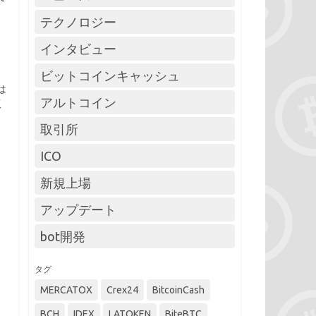
テクノロジー
インタビュー
ビットコインキャッシュ
は
アルトコイン
版
取引所
ICO
新規上場
アップデート
bot開発
タグ
MERCATOX
Crex24
BitcoinCash
BCH
IDEX
LATOKEN
BiteBTC