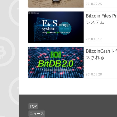
2018.09.25
Bitcoin Fil
システム
2018.10.17
BitcoinC
スされる
2018.09.28
TOP
ニュース