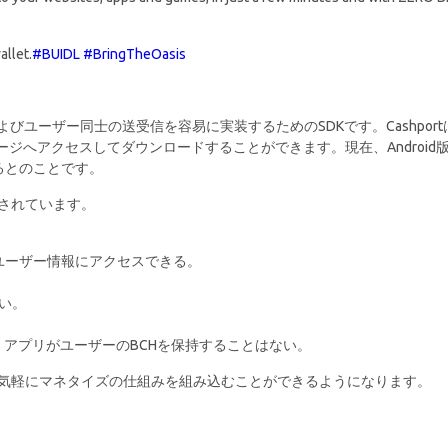
llet.
#BUIDL
#BringTheOasis
およびユーザー同士の送受信を容易に実装するためのSDKです。Cashport
のページへアクセスしてダウンロードすることができます。現在、Android
るとのことです。
述されています。
てユーザー情報にアクセスできる。
い。
ため、アプリがユーザーのBCHを保持することはない。
発者が気軽にマネタイズの仕組みを組み込むことができるようになります。