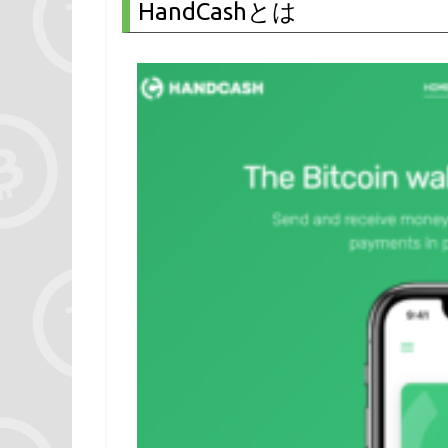
HandCashとは