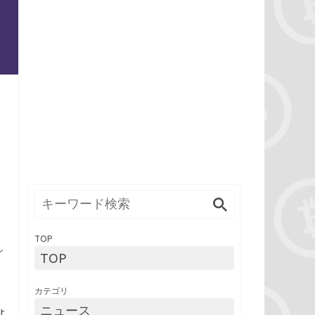
TOP
し
TOP
カテゴリ
ニュース
t