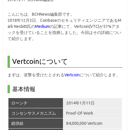
こんにちは、BCHNews編集部です。
2018年12月3日、CoinbaseのセキュリティエンジニアであるM
ark Nesbitt氏の
Medium
の記事にて、Vertcoin(VTC)が51%アタ
ックを受けていることを指摘しました。今回はその詳細につい
て紹介します。
Vertcoinについて
まずは、攻撃を受けたとされる
Vertcoin
について紹介します。
基本情報
ローンチ
2014年1月11日
コンセンサスメカニズム
Proof-Of-Work
総供給
84,000,000 Vertcoin