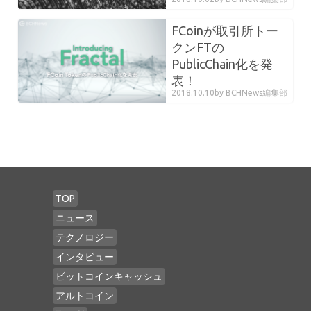
FCoinが取引所トー
クンFTの
PublicChain化を発
表！
2018.10.10
by BCHNews編集部
TOP
ニュース
テクノロジー
インタビュー
ビットコインキャッシュ
アルトコイン