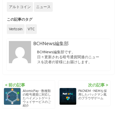
アルトコイン
ニュース
この記事のタグ
Vertcoin
VTC
BCHNews編集部
BCHNews編集部です。
日々更新される暗号通貨関連のニュー
スを読者の皆様にお届けします。
< 前の記事
次の記事 >
AtomicPay - 数種類
PACNEM - NEMを採
の暗号通貨に対応し
用したパックマン風
たペイメントゲート
のブラウザゲーム
ウェイサービスのご
紹介