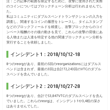
注：この記事の範囲を限定するために、攻撃に使用された実際
のコインについてはブロックチェーン分析は行われませんでし
た。
私はコミュニティにダブルスペンドトランザクションの入力を
調査し、関連するコインの履歴をトレースし、タイムスタンプ
などのブロックフィールドを精査し、攻撃ブロックからのコイ
ンベース報酬のその後の動きを見て、これらの攻撃の背後にあ
る人物または人達を特定する他の関連ブロックチェーン分析を
実行することを依頼しました。
インシデント1：2018/10/12-18
8つのreorgがあり、最初の5回のreorganizationsにはダブルス
ペンドは含まれず、最後の3回は合計72,243回のVTCのダブル
スペンドを含んでいました。
インシデント2：2018/10/27-28
8つのreorgがあり、合計で53,847VTCのダブルスペンドを含ん
でいました。これらのreorgは、インシデント1や3,4程の深さ
はありませんでした。