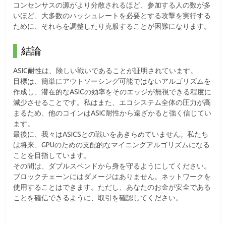
コンセンサスの源がより分散されるほど、参加する人の数が多
いほど、大多数のハッシュレートを必要とする攻撃を実行する
ために、それらを調整したり克服することが困難になります。
結論
ASIC耐性は、険しい戦いであることが証明されています。
目標は、簡単にアウトソーシング可能ではないアルゴリズムを
作成し、潜在的なASICの効率をそのエッジが無視できる程度に
減少させることです。私はまた、エコシステム全体の圧力が高
まるため、他のコインはASIC耐性から遠ざかると強く信じてい
ます。
最後に、我々はASICSとの戦いをあきらめていません。私たち
は将来、GPUのための支配的なマイニングアルゴリズムになる
ことを目指しています。
その間は、ダブルスペンドから身を守るようにしてください。
ブロックチェーンにはダメージはありません。ネットワークを
使用することはできます。ただし、あなたのお金が安全である
ことを確信できるように、取引を確認してください。