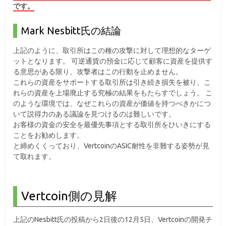
です。
Mark Nesbitt氏の結論
上記のように、取引所はこの種の攻撃に対して理想的なターゲ
ットとなります。 可逆通貨の預金に応じて顧客に資産を提供す
る意思がある限り、攻撃者はこの行動を止めません。
これらの資産をサポートする取引所は引き続き損失を被り、こ
れらの資産を上場廃止する究極の結果をもたらすでしょう。 こ
のような環境では、なぜこれらの資産が価値を持つべきかにつ
いて説得力のある議論を見つけるのは難しいです。
お客様の資金の安全を最優先事項とする取引所をひいきにする
ことをお勧めします。
と締めくくっており、VertcoinのASIC耐性を非難する姿勢が見
て取れます。
Vertcoin側の見解
上記のNesbitt氏の投稿から2日後の12月5日、Vertcoinの開発チ