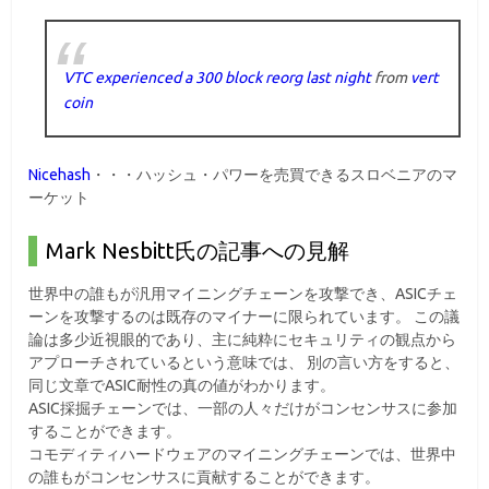
VTC experienced a 300 block reorg last night
from
vert
coin
Nicehash
・・・ハッシュ・パワーを売買できるスロベニアのマ
ーケット
Mark Nesbitt氏の記事への見解
世界中の誰もが汎用マイニングチェーンを攻撃でき、ASICチェ
ーンを攻撃するのは既存のマイナーに限られています。 この議
論は多少近視眼的であり、主に純粋にセキュリティの観点から
アプローチされているという意味では、 別の言い方をすると、
同じ文章でASIC耐性の真の値がわかります。
ASIC採掘チェーンでは、一部の人々だけがコンセンサスに参加
することができます。
コモディティハードウェアのマイニングチェーンでは、世界中
の誰もがコンセンサスに貢献することができます。