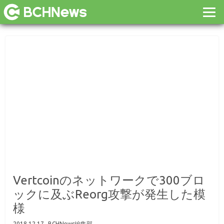
Vertcoinのネットワークで300ブロ
ックに及ぶReorg攻撃が発生した模
様
2018.12.17
BCHNews編集部