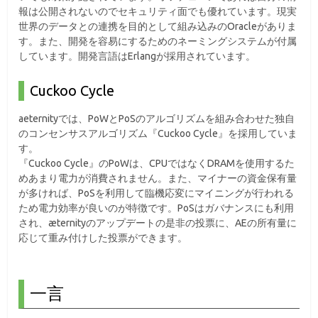
報は公開されないのでセキュリティ面でも優れています。現実
世界のデータとの連携を目的として組み込みのOracleがありま
す。また、開発を容易にするためのネーミングシステムが付属
しています。開発言語はErlangが採用されています。
Cuckoo Cycle
aeternityでは、PoWとPoSのアルゴリズムを組み合わせた独自
のコンセンサスアルゴリズム『Cuckoo Cycle』を採用していま
す。
『Cuckoo Cycle』のPoWは、CPUではなくDRAMを使用するた
めあまり電力が消費されません。また、マイナーの資金保有量
が多ければ、PoSを利用して臨機応変にマイニングが行われる
ため電力効率が良いのが特徴です。PoSはガバナンスにも利用
され、æternityのアップデートの是非の投票に、AEの所有量に
応じて重み付けした投票ができます。
一言