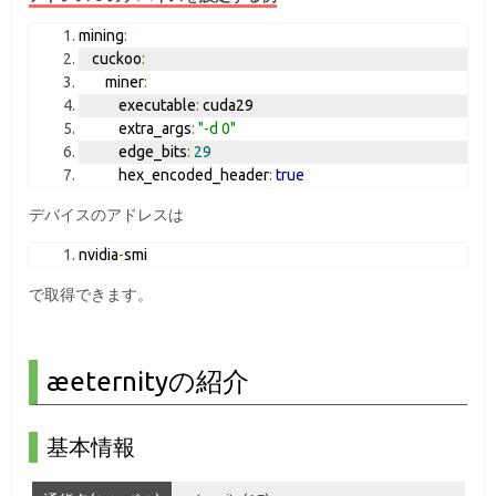
mining
:
    cuckoo
:
        miner
:
            executable
:
 cuda29
            extra_args
:
"-d 0"
            edge_bits
:
29
            hex_encoded_header
:
true
デバイスのアドレスは
nvidia
-
smi
で取得できます。
æeternityの紹介
基本情報