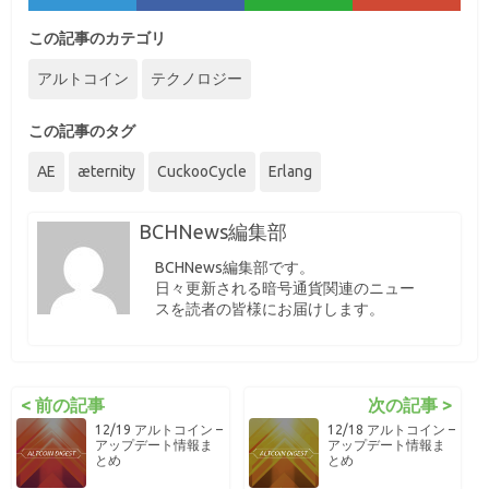
この記事のカテゴリ
アルトコイン
テクノロジー
この記事のタグ
AE
æternity
CuckooCycle
Erlang
BCHNews編集部
BCHNews編集部です。
日々更新される暗号通貨関連のニュー
スを読者の皆様にお届けします。
< 前の記事
次の記事 >
12/19 アルトコイン –
12/18 アルトコイン –
アップデート情報ま
アップデート情報ま
とめ
とめ