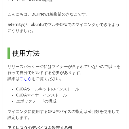
こんにちは、BCHNews編集部のきなこです。
æternityが、ubuntuでマルチGPUでのマイニングができるよう
になりました。
使用方法
リリースパッケージにはマイナーが含まれていないので以下を
行って自分でビルドする必要があります。
詳細は
こちら
をご覧ください。
CUDAツールキットのインストール
CUDAマイナーインストール
エポックノードの構成
マイニングに使用するGPUデバイスの指定は-d引数を使用して
設定します。
アドレス０のデバイスを設定する例