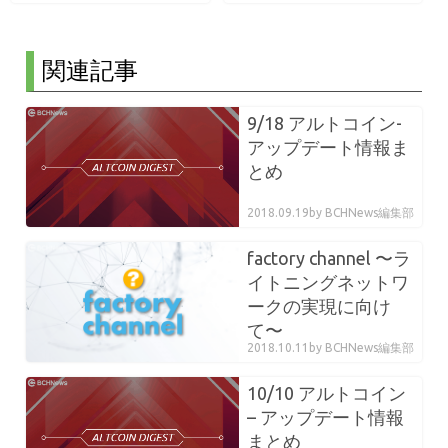
関連記事
9/18 アルトコイン-
アップデート情報ま
とめ
2018.09.19
by BCHNews編集部
factory channel 〜ラ
イトニングネットワ
ークの実現に向け
て〜
2018.10.11
by BCHNews編集部
10/10 アルトコイン
– アップデート情報
まとめ