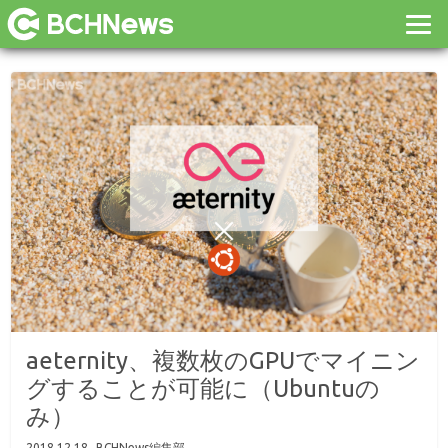
aeternity、複数枚のGPUでマイニン
グすることが可能に（Ubuntuの
み）
2018.12.18
BCHNews編集部