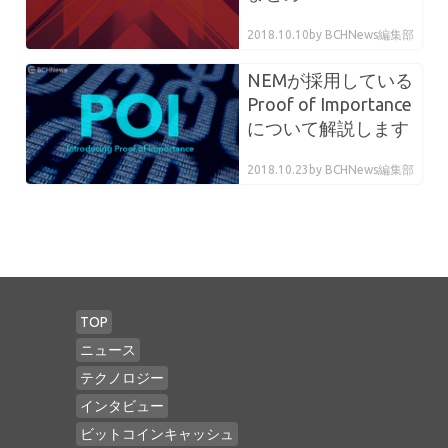
2018.10.10
by BCHNews編集部
NEMが採用している
Proof of Importance
について解説します
2018.10.23
by BCHNews編集部
TOP
ニュース
テクノロジー
インタビュー
ビットコインキャッシュ