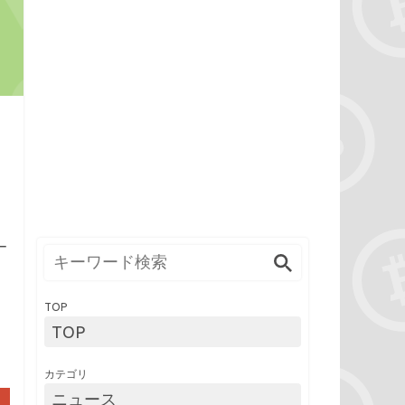
め
ー
TOP
TOP
カテゴリ
ニュース