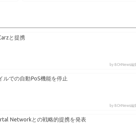
Carzと提携
by BCHNews
バイルでの自動PoS機能を停止
by BCHNews
rtal Networkとの戦略的提携を発表