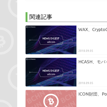
関連記事
WAX、Crypto
2018.09.05
HCASH、モ
2018.09.05
ICON財団、Po