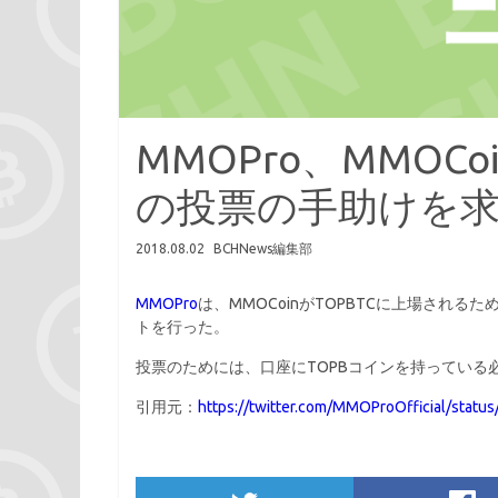
MMOPro、MMOC
の投票の手助けを
2018.08.02
BCHNews編集部
MMOPro
は、MMOCoinがTOPBTCに上場されるた
トを行った。
投票のためには、口座にTOPBコインを持っている
引用元：
https://twitter.com/MMOProOfficial/sta