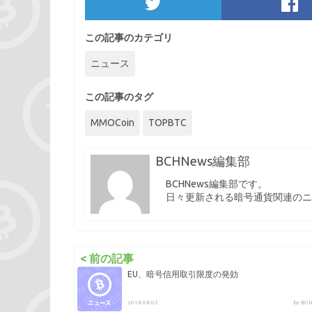
この記事のカテゴリ
ニュース
この記事のタグ
MMOCoin
TOPBTC
BCHNews編集部
BCHNews編集部です。
日々更新される暗号通貨関連のニ
< 前の記事
EU、暗号信用取引限度の発効
2018.08.02
by B