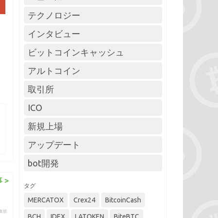
テクノロジー
インタビュー
ビットコインキャッシュ
アルトコイン
取引所
ICO
新規上場
アップデート
bot開発
 >
タグ
MERCATOX
Crex24
BitcoinCash
編集部
BCH
IDEX
LATOKEN
BiteBTC