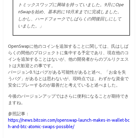
トミックスワップに興味を持っていました。9月にOpe
nSwapを始め、基本的に10月末までに完成しました。
しかし、ハードフォークでしばらくの間後回しにして
いました。」
OpenSwapに他のコインを追加することに関しては、氏はしば
らくの間他のプロジェクトに集中する予定であり、現在他のコ
インを追加することはないが、他の開発者からのプルリクエス
トは大歓迎との事です。
バージョン0.1はバグがある可能性があると述べ、「お金を失
うバグ」があるとは思わないが、現時点では、わずかな資金で
安全にプレーするのが最善だと考えていると述べました。
今後のバージョンアップではさらに便利になることが期待でき
ますね。
参照記事：
https://news.bitcoin.com/openswap-launch-makes-in-wallet-bc
h-and-btc-atomic-swaps-possible/