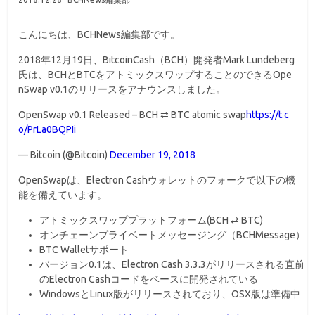
こんにちは、BCHNews編集部です。
2018年12月19日、BitcoinCash（BCH）開発者Mark Lundeberg
氏は、BCHとBTCをアトミックスワップすることのできるOpe
nSwap v0.1のリリースをアナウンスしました。
OpenSwap v0.1 Released – BCH ⇄ BTC atomic swap
https://t.c
o/PrLa0BQPIi
— Bitcoin (@Bitcoin)
December 19, 2018
OpenSwapは、Electron Cashウォレットのフォークで以下の機
能を備えています。
アトミックスワッププラットフォーム(BCH ⇄ BTC)
オンチェーンプライベートメッセージング（BCHMessage）
BTC Walletサポート
バージョン0.1は、Electron Cash 3.3.3がリリースされる直前
のElectron Cashコードをベースに開発されている
WindowsとLinux版がリリースされており、OSX版は準備中