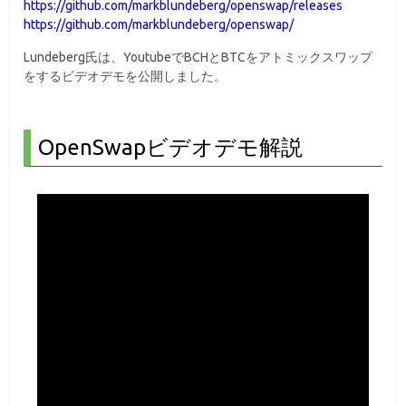
https://github.com/markblundeberg/openswap/releases
https://github.com/markblundeberg/openswap/
Lundeberg氏は、YoutubeでBCHとBTCをアトミックスワップ
をするビデオデモを公開しました。
OpenSwapビデオデモ解説