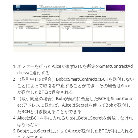
オファーを行ったAliceがまずBTCを所定のSmartContractAd
dressに送付する
（取引中止の場合）BobはSmartContractにBCHを送付しない
ことによって取引を中止することができ、その場合はAlice
が送付したBTCは返金される
（取引同意の場合）Bobが契約に合意したBCHをSmartContr
actアドレスに送れば、AliceはSecretを使ってBobが送付し
たBCHと引き換えることができる
AliceはBCHを手に入れるためにBobにSecretを解放しなけれ
ばならない
BobはこのSecretによってAliceが送付したBTCが手に入れる
ことができる