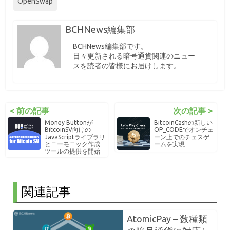
OpenSwap
BCHNews編集部
BCHNews編集部です。
日々更新される暗号通貨関連のニュー
スを読者の皆様にお届けします。
< 前の記事
次の記事 >
Money Buttonが
BitcoinCashの新しい
BitcoinSV向けの
OP_CODEでオンチェ
JavaScriptライブラリ
ーン上でのチェスゲ
とニーモニック作成
ームを実現
ツールの提供を開始
関連記事
AtomicPay – 数種類