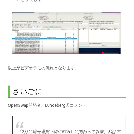
以上がビデオデモの流れとなります。
さいごに
OpenSwap開発者、Lundeberg氏コメント
「2月に暗号通貨（特にBCH）に関わって以来、私はア