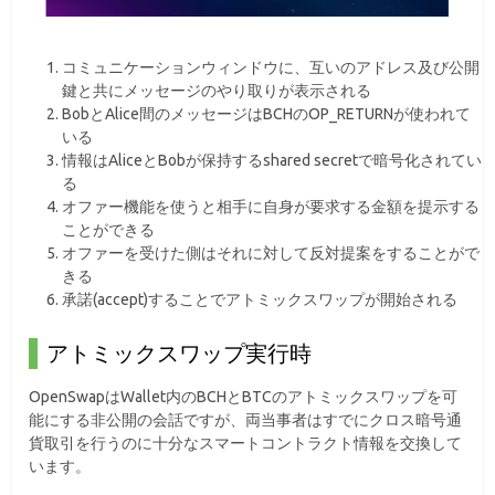
コミュニケーションウィンドウに、互いのアドレス及び公開
鍵と共にメッセージのやり取りが表示される
BobとAlice間のメッセージはBCHのOP_RETURNが使われて
いる
情報はAliceとBobが保持するshared secretで暗号化されてい
る
オファー機能を使うと相手に自身が要求する金額を提示する
ことができる
オファーを受けた側はそれに対して反対提案をすることがで
きる
承諾(accept)することでアトミックスワップが開始される
アトミックスワップ実行時
OpenSwapはWallet内のBCHとBTCのアトミックスワップを可
能にする非公開の会話ですが、両当事者はすでにクロス暗号通
貨取引を行うのに十分なスマートコントラクト情報を交換して
います。