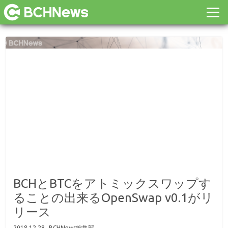
BCHとBTCをアトミックスワップす
ることの出来るOpenSwap v0.1がリ
リース
2018.12.28
BCHNews編集部