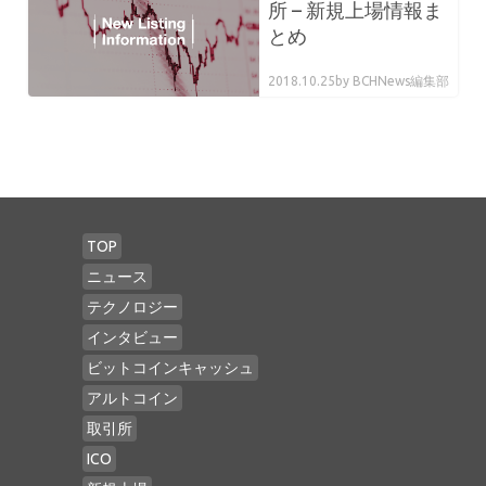
所 – 新規上場情報ま
とめ
2018.10.25
by BCHNews編集部
TOP
ニュース
テクノロジー
インタビュー
ビットコインキャッシュ
アルトコイン
取引所
ICO