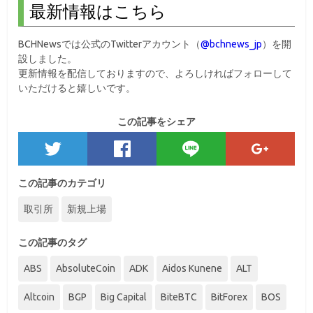
最新情報はこちら
BCHNewsでは公式のTwitterアカウント（
@bchnews_jp
）を開
設しました。
更新情報を配信しておりますので、よろしければフォローして
いただけると嬉しいです。
この記事をシェア
この記事のカテゴリ
取引所
新規上場
この記事のタグ
ABS
AbsoluteCoin
ADK
Aidos Kunene
ALT
Altcoin
BGP
Big Capital
BiteBTC
BitForex
BOS