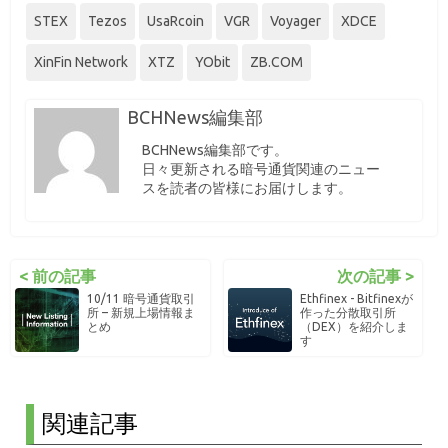
STEX
Tezos
UsaRcoin
VGR
Voyager
XDCE
XinFin Network
XTZ
YObit
ZB.COM
BCHNews編集部
BCHNews編集部です。
日々更新される暗号通貨関連のニュー
スを読者の皆様にお届けします。
< 前の記事
次の記事 >
10/11 暗号通貨取引
Ethfinex - Bitfinexが
所 – 新規上場情報ま
作った分散取引所
とめ
（DEX）を紹介しま
す
関連記事