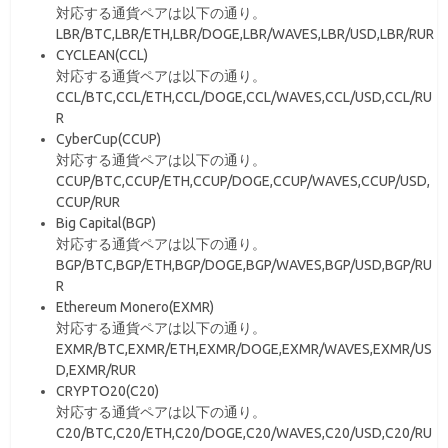
対応する通貨ペアは以下の通り。
LBR/BTC,LBR/ETH,LBR/DOGE,LBR/WAVES,LBR/USD,LBR/RUR
CYCLEAN(CCL)
対応する通貨ペアは以下の通り。
CCL/BTC,CCL/ETH,CCL/DOGE,CCL/WAVES,CCL/USD,CCL/RU
R
CyberCup(CCUP)
対応する通貨ペアは以下の通り。
CCUP/BTC,CCUP/ETH,CCUP/DOGE,CCUP/WAVES,CCUP/USD,
CCUP/RUR
Big Capital(BGP)
対応する通貨ペアは以下の通り。
BGP/BTC,BGP/ETH,BGP/DOGE,BGP/WAVES,BGP/USD,BGP/RU
R
Ethereum Monero(EXMR)
対応する通貨ペアは以下の通り。
EXMR/BTC,EXMR/ETH,EXMR/DOGE,EXMR/WAVES,EXMR/US
D,EXMR/RUR
CRYPTO20(C20)
対応する通貨ペアは以下の通り。
C20/BTC,C20/ETH,C20/DOGE,C20/WAVES,C20/USD,C20/RU