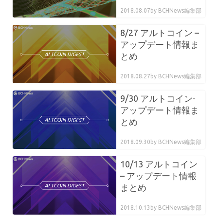
2018.08.07
by BCHNews編集部
8/27 アルトコイン –
アップデート情報ま
とめ
2018.08.27
by BCHNews編集部
9/30 アルトコイン-
アップデート情報ま
とめ
2018.09.30
by BCHNews編集部
10/13 アルトコイン
– アップデート情報
まとめ
2018.10.13
by BCHNews編集部