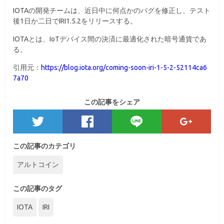
IOTAの開発チームは、近日中に何点かのバグを修正し、テスト
後1日か二日でIRI1.5.2をリリースする。
IOTAとは、IoTデバイス間の決済に最適化された暗号通貨であ
る。
引用元：
https://blog.iota.org/coming-soon-iri-1-5-2-52114ca6
7a70
この記事をシェア
この記事のカテゴリ
アルトコイン
この記事のタグ
IOTA
IRI