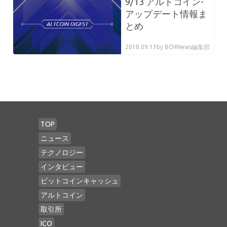
9/13 アルトコイン-
アップデート情報ま
とめ
2018.09.13
by BCHNews編集部
TOP
ニュース
テクノロジー
インタビュー
ビットコインキャッシュ
アルトコイン
取引所
ICO