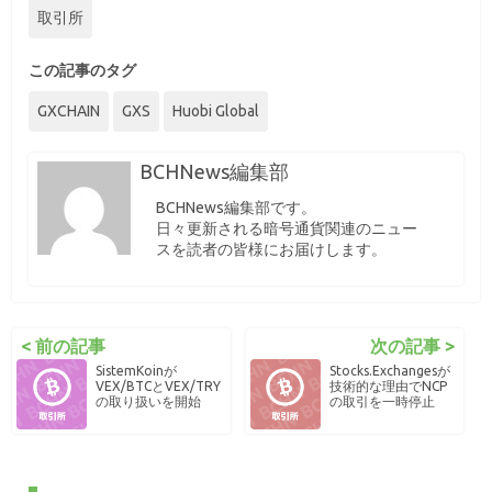
取引所
この記事のタグ
GXCHAIN
GXS
Huobi Global
BCHNews編集部
BCHNews編集部です。
日々更新される暗号通貨関連のニュー
スを読者の皆様にお届けします。
< 前の記事
次の記事 >
SistemKoinが
Stocks.Exchangesが
VEX/BTCとVEX/TRY
技術的な理由でNCP
の取り扱いを開始
の取引を一時停止