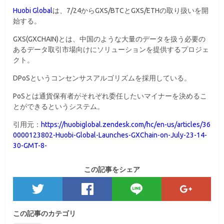
Huobi Global
は、7/24からGXS/BTCとGXS/ETHの取り扱いを開
始する。
GXS(GXCHAIN)とは、中国のような大量のデータを扱う必要の
あるデータ取引市場向けにソリューションを提供するプロジェ
クト。
DPoSというコンセンサスアルゴリズムを採用している。
PoSとは通貨保有者がそれぞれ委任したいマイナーを決めるこ
とができるというシステム。
引用元：
https://huobiglobal.zendesk.com/hc/en-us/articles/36
0000123802-Huobi-Global-Launches-GXChain-on-July-23-14-
30-GMT-8-
この記事をシェア
この記事のカテゴリ