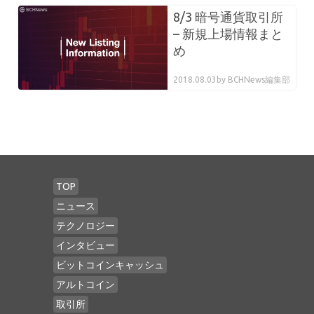
8/3 暗号通貨取引所
– 新規上場情報まと
め
2018.08.03
by BCHNews編集部
TOP
ニュース
テクノロジー
インタビュー
ビットコインキャッシュ
アルトコイン
取引所