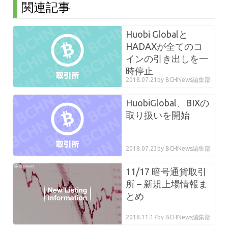
関連記事
Huobi Globalと
HADAXが全てのコ
インの引き出しを一
時停止
2018.07.21
by BCHNews編集部
HuobiGlobal、BIXの
取り扱いを開始
2018.07.23
by BCHNews編集部
11/17 暗号通貨取引
所 – 新規上場情報ま
とめ
2018.11.17
by BCHNews編集部