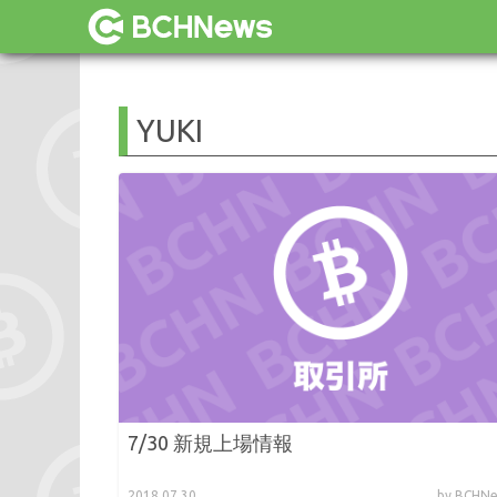
YUKI
7/30 新規上場情報
2018.07.30
by BCH