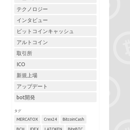
テクノロジー
インタビュー
ビットコインキャッシュ
アルトコイン
取引所
ICO
新規上場
アップデート
bot開発
タグ
MERCATOX
Crex24
BitcoinCash
BCH
IDEX
LATOKEN
BiteBTC