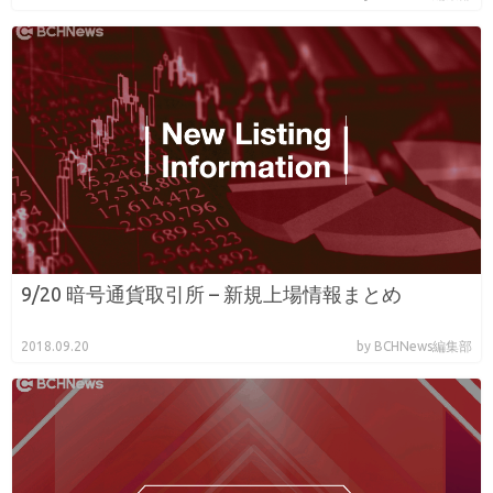
9/20 暗号通貨取引所 – 新規上場情報まとめ
2018.09.20
by BCHNews編集部