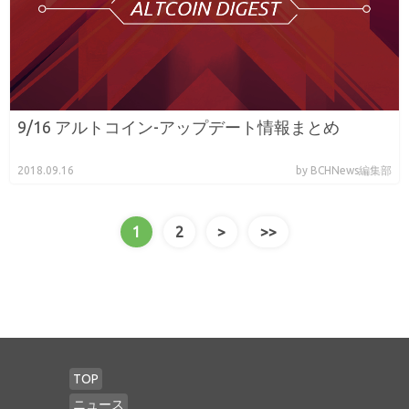
9/16 アルトコイン-アップデート情報まとめ
2018.09.16
by BCHNews編集部
1
2
>
>>
TOP
ニュース