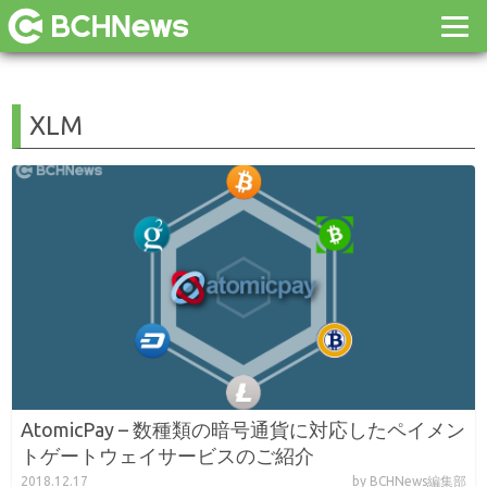
XLM
AtomicPay – 数種類の暗号通貨に対応したペイメン
トゲートウェイサービスのご紹介
2018.12.17
by BCHNews編集部