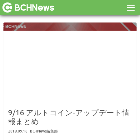
9/16 アルトコイン-アップデート情
報まとめ
2018.09.16
BCHNews編集部