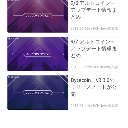
9/6 アルトコイン –
アップデート情報ま
とめ
2018.09.06
by BCHNews編集部
9/7 アルトコイン –
アップデート情報ま
とめ
2018.09.07
by BCHNews編集部
Bytecoin、v3.3.0の
リリースノートが公
開
2018.09.11
by BCHNews編集部