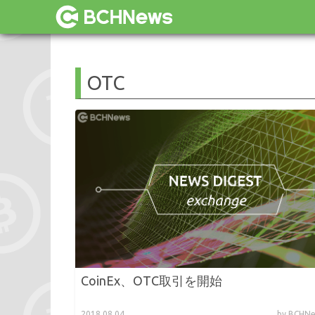
OTC
CoinEx、OTC取引を開始
2018.08.04
by BCH