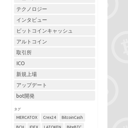
テクノロジー
インタビュー
ビットコインキャッシュ
アルトコイン
取引所
ICO
新規上場
アップデート
bot開発
タグ
MERCATOX
Crex24
BitcoinCash
BCH
IDEX
LATOKEN
BiteBTC