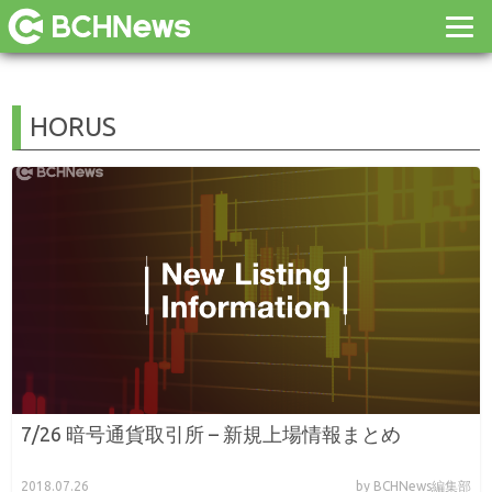
HORUS
7/26 暗号通貨取引所 – 新規上場情報まとめ
2018.07.26
by BCHNews編集部