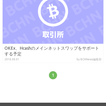
OKEx、Hcashのメインネットスワップをサボート
する予定
2018.08.01
by BCHNews編集部
1