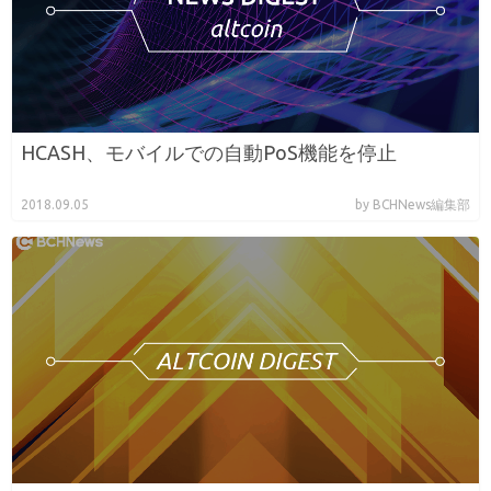
HCASH、モバイルでの自動PoS機能を停止
2018.09.05
by BCHNews編集部