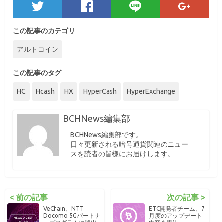
この記事のカテゴリ
アルトコイン
この記事のタグ
HC
Hcash
HX
HyperCash
HyperExchange
BCHNews編集部
BCHNews編集部です。
日々更新される暗号通貨関連のニュー
スを読者の皆様にお届けします。
< 前の記事
次の記事 >
VeChain、NTT
ETC開発者チーム、7
Docomo 5Gパートナ
月度のアップデート