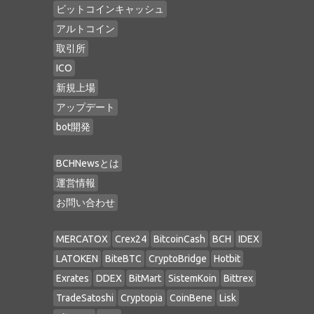
ビットコインキャッシュ
アルトコイン
取引所
ICO
新規上場
アップデート
bot開発
BCHNewsとは
運営情報
お問い合わせ
MERCATOX
Crex24
BitcoinCash
BCH
IDEX
LATOKEN
BiteBTC
CryptoBridge
Hotbit
Exrates
DDEX
BitMart
SistemKoin
Bittrex
TradeSatoshi
Cryptopia
CoinBene
Lisk