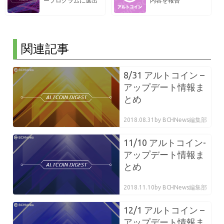
ープログラムに選出
内容を報告
関連記事
8/31 アルトコイン –
アップデート情報ま
とめ
2018.08.31
by BCHNews編集部
11/10 アルトコイン-
アップデート情報ま
とめ
2018.11.10
by BCHNews編集部
12/1 アルトコイン –
アップデート情報ま