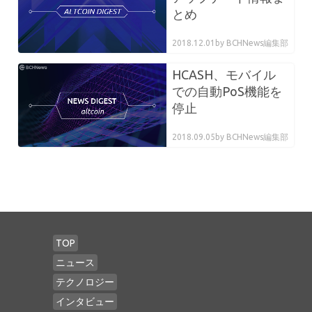
とめ
2018.12.01
by BCHNews編集部
HCASH、モバイル
での自動PoS機能を
停止
2018.09.05
by BCHNews編集部
TOP
ニュース
テクノロジー
インタビュー