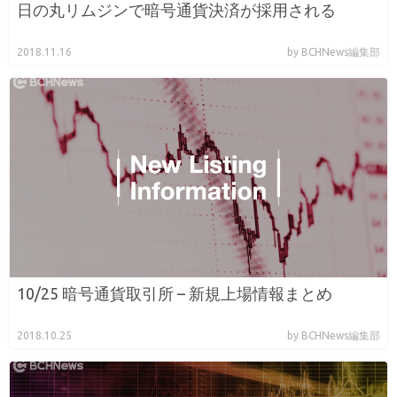
日の丸リムジンで暗号通貨決済が採用される
2018.11.16
by BCHNews編集部
10/25 暗号通貨取引所 – 新規上場情報まとめ
2018.10.25
by BCHNews編集部