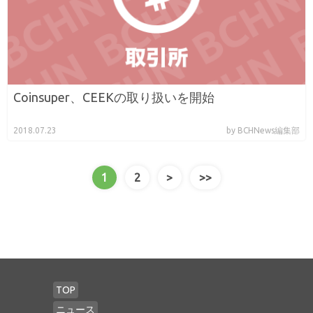
Coinsuper、CEEKの取り扱いを開始
2018.07.23
by BCHNews編集部
1
2
>
>>
TOP
ニュース