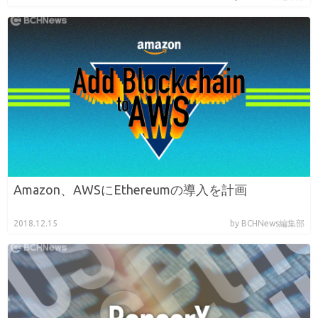
Amazon、AWSにEthereumの導入を計画
2018.12.15
by BCHNews編集部