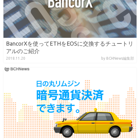
BancorXを使ってETHをEOSに交換するチュートリ
アルのご紹介
2018.11.20
by BCHNews編集部