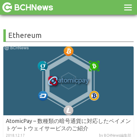
Ethereum
AtomicPay – 数種類の暗号通貨に対応したペイメン
トゲートウェイサービスのご紹介
2018.12.17
by BCHNews編集部