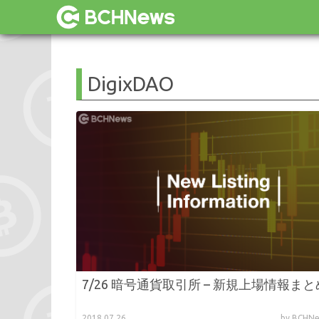
DigixDAO
7/26 暗号通貨取引所 – 新規上場情報まと
2018.07.26
by BCH