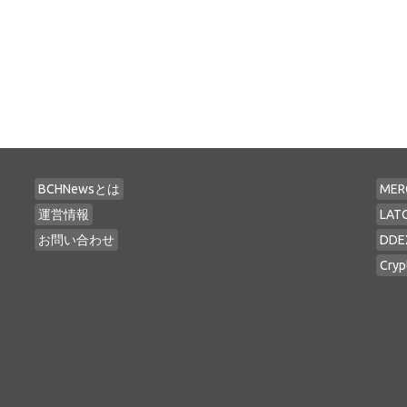
BCHNewsとは
MER
運営情報
LAT
お問い合わせ
DDE
Cryp