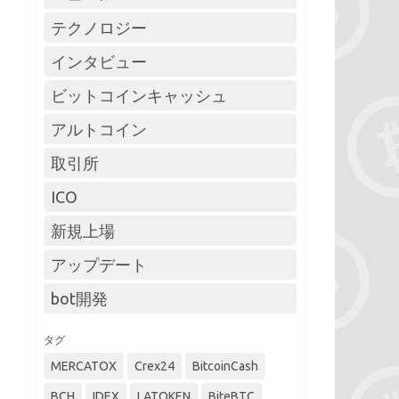
テクノロジー
インタビュー
ビットコインキャッシュ
アルトコイン
取引所
ICO
新規上場
アップデート
bot開発
タグ
MERCATOX
Crex24
BitcoinCash
BCH
IDEX
LATOKEN
BiteBTC