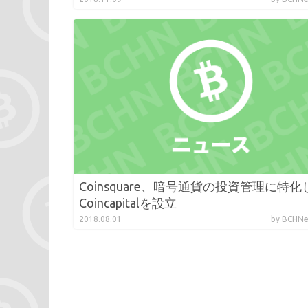
Coinsquare、暗号通貨の投資管理に特化
Coincapitalを設立
2018.08.01
by BCH