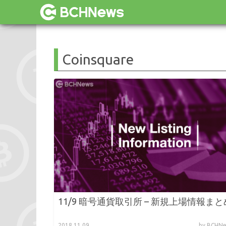
Coinsquare
11/9 暗号通貨取引所 – 新規上場情報まと
2018.11.09
by BCH