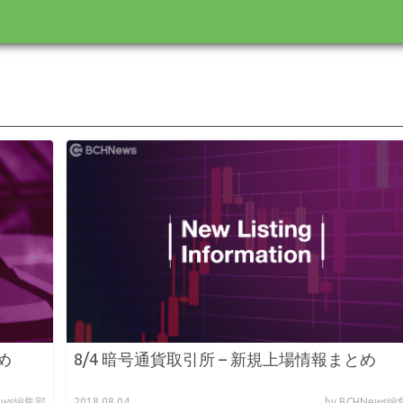
め
8/4 暗号通貨取引所 – 新規上場情報まとめ
News編集部
2018.08.04
by BCHNews