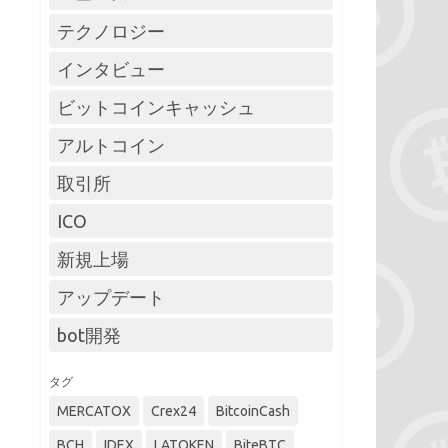
テクノロジー
インタビュー
ビットコインキャッシュ
アルトコイン
取引所
ICO
新規上場
アップデート
bot開発
タグ
MERCATOX
Crex24
BitcoinCash
BCH
IDEX
LATOKEN
BiteBTC