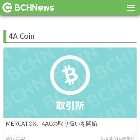
4A Coin
MERCATOX、4ACの取り扱いを開始
2018.07.23
by BCHNews編集部