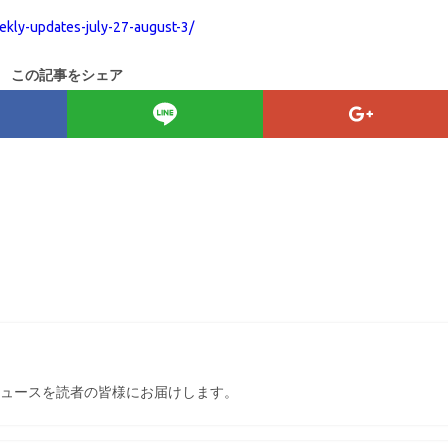
ekly-updates-july-27-august-3/
この記事をシェア
ュースを読者の皆様にお届けします。