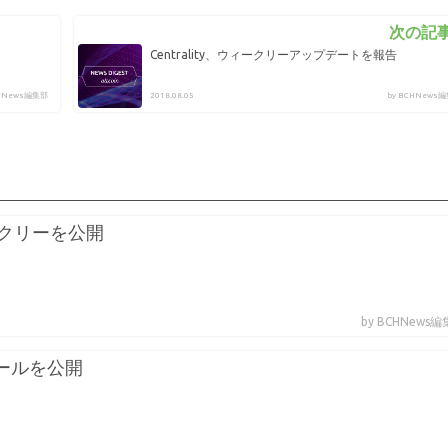
次の記事
Centrality、ウィークリーアップデートを報告
CHNews編集部
2018.08.05
by BCHNews
ークリーを公開
by BCHNews
ツールを公開