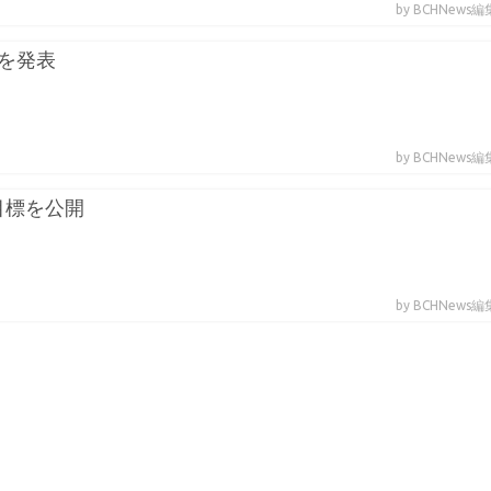
by BCHNews
TMを発表
by BCHNews
期目標を公開
by BCHNews