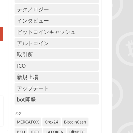
テクノロジー
インタビュー
ビットコインキャッシュ
アルトコイン
取引所
ICO
新規上場
アップデート
bot開発
タグ
MERCATOX
Crex24
BitcoinCash
BCH
IDEX
LATOKEN
BiteBTC