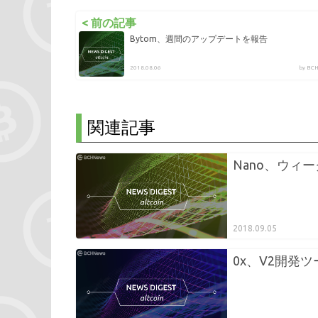
< 前の記事
Bytom、週間のアップデートを報告
2018.08.06
by B
関連記事
Nano、ウィ
2018.09.05
0x、V2開発