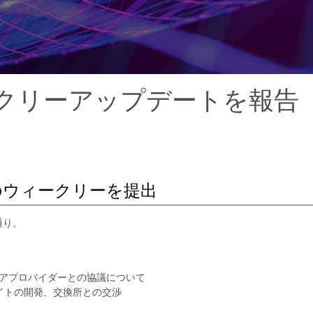
ウィークリーアップデートを報告
3までのウィークリーを提出
通り。
アプロバイダーとの協議について
ブサイトの開発、交換所との交渉