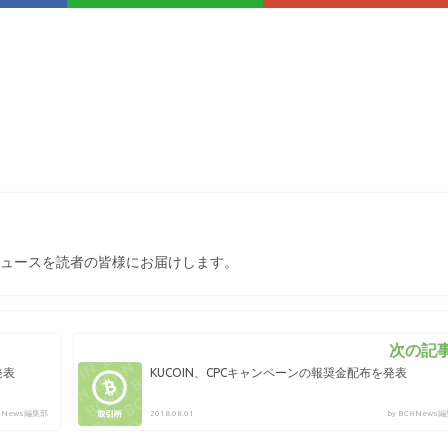
ュースを読者の皆様にお届けします。
次の記事
発表
KUCOIN、CPCキャンペーンの報奨金配布を発表
CHNews編集部
2018.08.01
by BCHNews