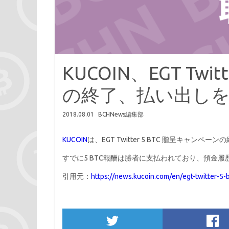
KUCOIN、EGT Twi
の終了、払い出し
2018.08.01
BCHNews編集部
KUCOIN
は、EGT Twitter 5 BTC 贈呈キャン
すでに5 BTC報酬は勝者に支払われており、預金
引用元：
https://news.kucoin.com/en/egt-twitter-5-