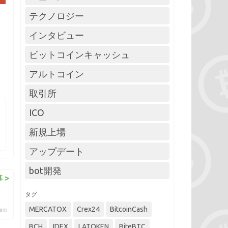
テクノロジー
インタビュー
ビットコインキャッシュ
アルトコイン
取引所
ICO
新規上場
アップデート
bot開発
 >
タグ
MERCATOX
Crex24
BitcoinCash
編集部
BCH
IDEX
LATOKEN
BiteBTC