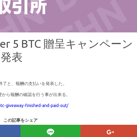
tter 5 BTC 贈呈キャンペーン
を発表
ペーンの終了と、報酬の支払いを発表した。
履歴から報酬の確認を行う事が出来る。
btc-giveaway-finished-and-paid-out/
この記事をシェア