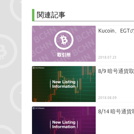
関連記事
Kucoin、E
2018.07.23
8/9 暗号通貨
2018.08.09
8/14 暗号通