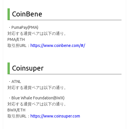
CoinBene
・PumaPay(PMA)
対応する通貨ペアは以下の通り。
PMA/ETH
取引所URL：
https://www.coinbene.com/#/
Coinsuper
・ATNL
対応する通貨ペアは以下の通り。
・Blue Whale Foundation(BWX)
対応する通貨ペアは以下の通り。
BWX/ETH
取引所URL：
https://www.coinsuper.com