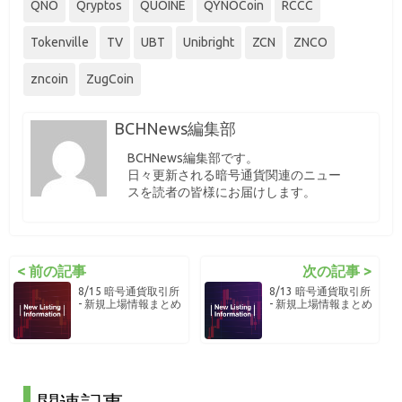
QNO
Qryptos
QUOINE
QYNOCoin
RCCC
Tokenville
TV
UBT
Unibright
ZCN
ZNCO
zncoin
ZugCoin
BCHNews編集部
BCHNews編集部です。
日々更新される暗号通貨関連のニュー
スを読者の皆様にお届けします。
< 前の記事
次の記事 >
8/15 暗号通貨取引所
8/13 暗号通貨取引所
- 新規上場情報まとめ
- 新規上場情報まとめ