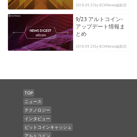
2018.09.21
by BCHNews編集部
9/23 アルトコイン-
アップデート情報ま
とめ
2018.09.23
by BCHNews編集部
TOP
ニュース
テクノロジー
インタビュー
ビットコインキャッシュ
アルトコイン