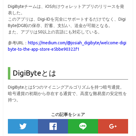
DigiByteチームは、iOS向けウォレットアプリのリリースを発
表した。
このアプリは、Digi-IDを完全にサポートするだけでなく、Digi
Byte(DGB)の保存、貯蓄、支払い、送金が可能となる。
また、アプリは50以上の言語にも対応している。
参考URL：
https://medium.com/@josiah_digibyte/welcome-digi
byte-to-the-app-store-e5bbe90322f1
DigiByteとは
DigiByteとは5つのマイニングアルゴリズムを持つ暗号通貨。
暗号通貨の初期から存在する通貨で、高度な難易度の安定性を
持つ。
この記事をシェア