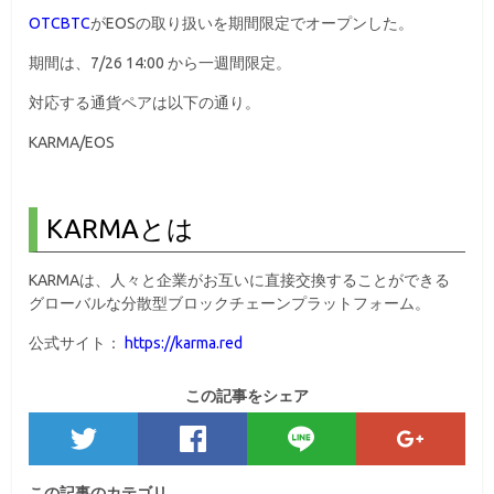
OTCBTC
がEOSの取り扱いを期間限定でオープンした。
期間は、7/26 14:00 から一週間限定。
対応する通貨ペアは以下の通り。
KARMA/EOS
KARMA
とは
KARMA
は、人々と企業がお互いに直接交換することができる
グローバルな分散型ブロックチェーンプラットフォーム。
公式サイト：
https://karma.red
この記事をシェア
この記事のカテゴリ