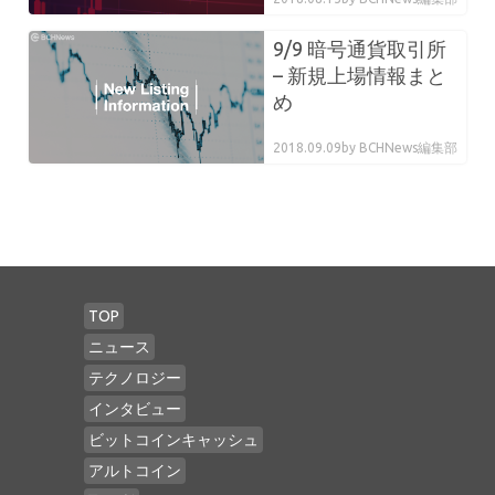
9/9 暗号通貨取引所
– 新規上場情報まと
め
2018.09.09
by BCHNews編集部
TOP
ニュース
テクノロジー
インタビュー
ビットコインキャッシュ
アルトコイン