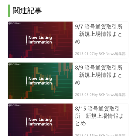
関連記事
9/7 暗号通貨取引所
– 新規上場情報まと
め
2018.09.07
by BCHNews編集部
8/9 暗号通貨取引所
– 新規上場情報まと
め
2018.08.09
by BCHNews編集部
8/15 暗号通貨取引
所 – 新規上場情報ま
とめ
2018.08.15
by BCHNews編集部