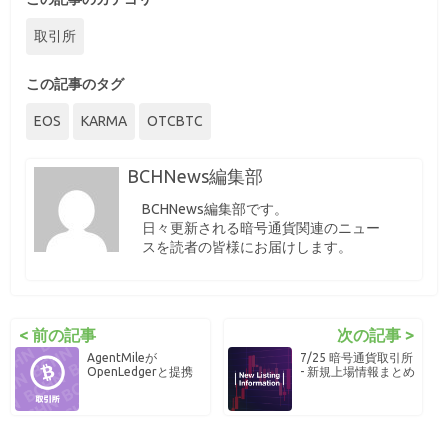
取引所
この記事のタグ
EOS
KARMA
OTCBTC
BCHNews編集部
BCHNews編集部です。
日々更新される暗号通貨関連のニュー
スを読者の皆様にお届けします。
< 前の記事
次の記事 >
AgentMileが
7/25 暗号通貨取引所
OpenLedgerと提携
- 新規上場情報まとめ