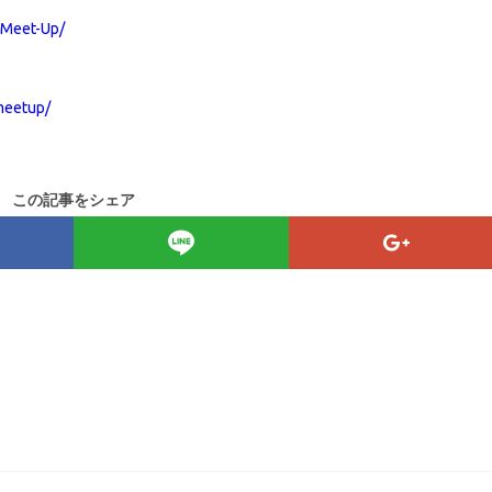
-Meet-Up/
meetup/
この記事をシェア