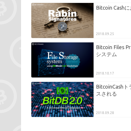
Bitcoin Cash
2018.09.25
Bitcoin Fil
システム
2018.10.17
BitcoinC
スされる
2018.09.28