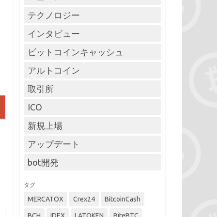
テクノロジー
インタビュー
ビットコインキャッシュ
アルトコイン
取引所
ICO
新規上場
アップデート
bot開発
タグ
MERCATOX
Crex24
BitcoinCash
BCH
IDEX
LATOKEN
BiteBTC