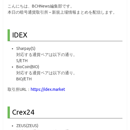
こんにちは、BCHNews編集部です。
本日の暗号通貨取引所 – 新規上場情報まとめを配信します。
IDEX
Sharpay(S)
対応する通貨ペアは以下の通り。
S/ETH
BioCoin(BIO)
対応する通貨ペアは以下の通り。
BIO/ETH
取引所URL：
https://idex.market
Crex24
ZEUS(ZEUS)