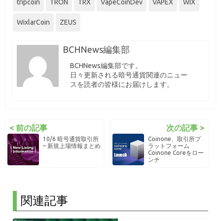
tripcoin
TRON
TRX
VapeCoinDev
VAPEX
WIX
WixlarCoin
ZEUS
BCHNews編集部
BCHNews編集部です。
日々更新される暗号通貨関連のニュー
スを読者の皆様にお届けします。
< 前の記事
次の記事 >
10/6 暗号通貨取引所
Coinone、取引所プ
– 新規上場情報まとめ
ラットフォーム
Coinone Coreをロー
ンチ
関連記事